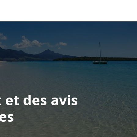
OCÉANIE
CONSEILS VOYAGE
 et des avis
es