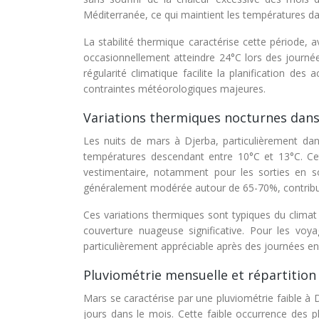
Méditerranée, ce qui maintient les températures dan
La stabilité thermique caractérise cette période, 
occasionnellement atteindre 24°C lors des journé
régularité climatique facilite la planification des
contraintes météorologiques majeures.
Variations thermiques nocturnes dans
Les nuits de mars à Djerba, particulièrement da
températures descendant entre 10°C et 13°C. Cet
vestimentaire, notamment pour les sorties en so
généralement modérée autour de 65-70%, contribue
Ces variations thermiques sont typiques du climat
couverture nuageuse significative. Pour les voy
particulièrement appréciable après des journées en
Pluviométrie mensuelle et répartition
Mars se caractérise par une pluviométrie faible à D
jours dans le mois. Cette faible occurrence des p