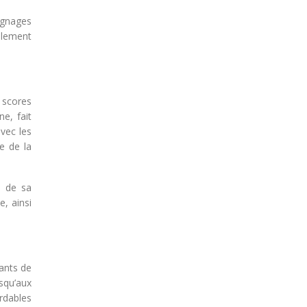
ignages
alement
 scores
e, fait
avec les
e de la
é de sa
e, ainsi
rants de
squ’aux
ordables