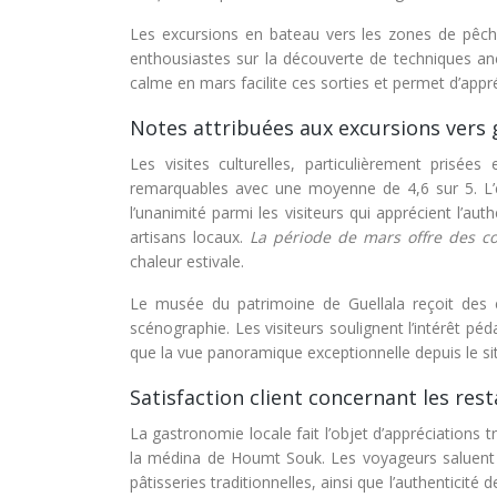
Les excursions en bateau vers les zones de pêche
enthousiastes sur la découverte de techniques an
calme en mars facilite ces sorties et permet d’appr
Notes attribuées aux excursions vers 
Les visites culturelles, particulièrement pris
remarquables avec une moyenne de 4,6 sur 5. L’ex
l’unanimité parmi les visiteurs qui apprécient l’aut
artisans locaux.
La période de mars offre des c
chaleur estivale.
Le musée du patrimoine de Guellala reçoit des él
scénographie. Les visiteurs soulignent l’intérêt pédag
que la vue panoramique exceptionnelle depuis le s
Satisfaction client concernant les re
La gastronomie locale fait l’objet d’appréciations
la médina de Houmt Souk. Les voyageurs saluent la
pâtisseries traditionnelles, ainsi que l’authenticité 