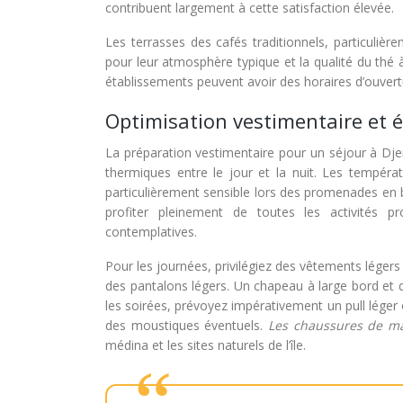
contribuent largement à cette satisfaction élevée.
Les terrasses des cafés traditionnels, particuli
pour leur atmosphère typique et la qualité du thé
établissements peuvent avoir des horaires d’ouvertu
Optimisation vestimentaire e
La préparation vestimentaire pour un séjour à Dje
thermiques entre le jour et la nuit. Les températ
particulièrement sensible lors des promenades en
profiter pleinement de toutes les activités pr
contemplatives.
Pour les journées, privilégiez des vêtements légers
des pantalons légers. Un chapeau à large bord et d
les soirées, prévoyez impérativement un pull léger 
des moustiques éventuels.
Les chaussures de m
médina et les sites naturels de l’île.