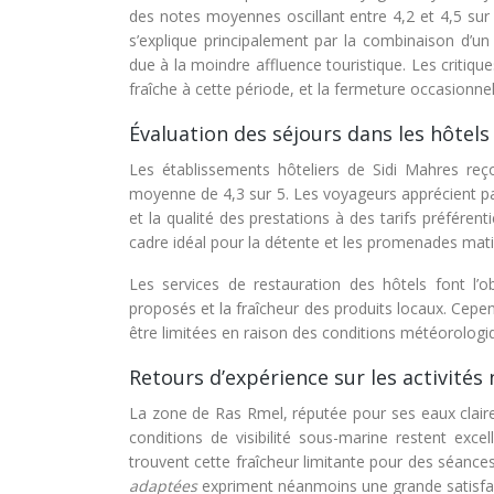
des notes moyennes oscillant entre 4,2 et 4,5 sur 
s’explique principalement par la combinaison d’un
due à la moindre affluence touristique. Les critiq
fraîche à cette période, et la fermeture occasionnel
Évaluation des séjours dans les hôtels
Les établissements hôteliers de Sidi Mahres reç
moyenne de 4,3 sur 5. Les voyageurs apprécient part
et la qualité des prestations à des tarifs préféren
cadre idéal pour la détente et les promenades mati
Les services de restauration des hôtels font l
proposés et la fraîcheur des produits locaux. Cepe
être limitées en raison des conditions météorologi
Retours d’expérience sur les activités
La zone de Ras Rmel, réputée pour ses eaux claires
conditions de visibilité sous-marine restent exc
trouvent cette fraîcheur limitante pour des séanc
adaptées
expriment néanmoins une grande satisfact