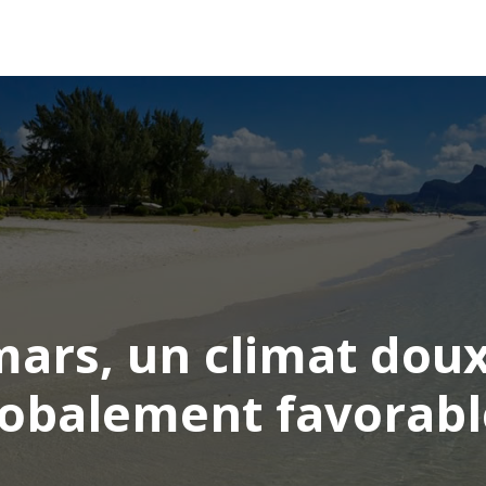
AFRIQUE
ASIE
AMÉRIQUE
EUROPE
ars, un climat doux
lobalement favorabl