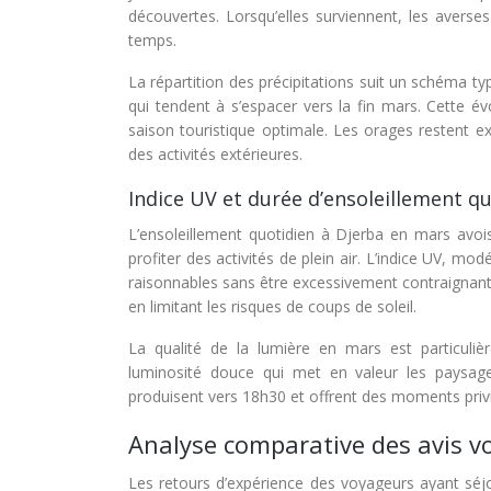
découvertes. Lorsqu’elles surviennent, les avers
temps.
La répartition des précipitations suit un schéma 
qui tendent à s’espacer vers la fin mars. Cette év
saison touristique optimale. Les orages restent ex
des activités extérieures.
Indice UV et durée d’ensoleillement q
L’ensoleillement quotidien à Djerba en mars avoi
profiter des activités de plein air. L’indice UV, mo
raisonnables sans être excessivement contraignan
en limitant les risques de coups de soleil.
La qualité de la lumière en mars est particul
luminosité douce qui met en valeur les paysages
produisent vers 18h30 et offrent des moments privilé
Analyse comparative des avis v
Les retours d’expérience des voyageurs ayant séj