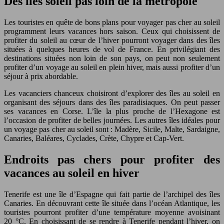
Des îles soleil pas loin de la métropole
Les touristes en quête de bons plans pour voyager pas cher au soleil
programment leurs vacances hors saison. Ceux qui choisissent de
profiter du soleil au cœur de l’hiver pourront voyager dans des îles
situées à quelques heures de vol de France. En privilégiant des
destinations situées non loin de son pays, on peut non seulement
profiter d’un voyage au soleil en plein hiver, mais aussi profiter d’un
séjour à prix abordable.
Les vacanciers chanceux choisiront d’explorer des îles au soleil en
organisant des séjours dans des îles paradisiaques. On peut passer
ses vacances en Corse. L’île la plus proche de l’Hexagone est
l’occasion de profiter de belles journées. Les autres îles idéales pour
un voyage pas cher au soleil sont : Madère, Sicile, Malte, Sardaigne,
Canaries, Baléares, Cyclades, Crète, Chypre et Cap-Vert.
Endroits pas chers pour profiter des
vacances au soleil en hiver
Tenerife est une île d’Espagne qui fait partie de l’archipel des îles
Canaries. En découvrant cette île située dans l’océan Atlantique, les
touristes pourront profiter d’une température moyenne avoisinant
20 °C. En choisissant de se rendre à Tenerife pendant l’hiver, on