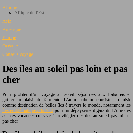
Afrique
Afrique de l’Est
Asie
Amérique
Europe
Océanie
Conseils voyage
Des îles au soleil pas loin et pas
cher
Pour profiter d’un voyage au soleil, séjournez aux Bahamas et
goûter au plaisir du farniente. L’autre solution consiste à choisir
comme destination de belles îles à travers le monde, notamment les
îles emblématiques du Sud
pour un dépaysement garanti. L’une des
astuces vacances consiste à privilégier des îles au soleil pas loin et
pas cher.