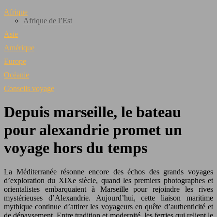
Afrique
Afrique de l’Est
Asie
Amérique
Europe
Océanie
Conseils voyage
Depuis marseille, le bateau
pour alexandrie promet un
voyage hors du temps
La Méditerranée résonne encore des échos des grands voyages
d’exploration du XIXe siècle, quand les premiers photographes et
orientalistes embarquaient à Marseille pour rejoindre les rives
mystérieuses d’Alexandrie. Aujourd’hui, cette liaison maritime
mythique continue d’attirer les voyageurs en quête d’authenticité et
de dépaysement. Entre tradition et modernité, les ferries qui relient le