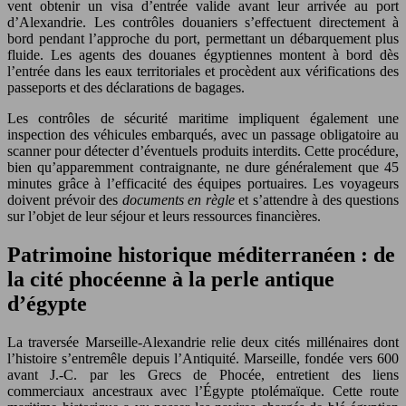
vent obtenir un visa d’entrée valide avant leur arrivée au port
d’Alexandrie. Les contrôles douaniers s’effectuent directement à
bord pendant l’approche du port, permettant un débarquement plus
fluide. Les agents des douanes égyptiennes montent à bord dès
l’entrée dans les eaux territoriales et procèdent aux vérifications des
passeports et des déclarations de bagages.
Les contrôles de sécurité maritime impliquent également une
inspection des véhicules embarqués, avec un passage obligatoire au
scanner pour détecter d’éventuels produits interdits. Cette procédure,
bien qu’apparemment contraignante, ne dure généralement que 45
minutes grâce à l’efficacité des équipes portuaires. Les voyageurs
doivent prévoir des
documents en règle
et s’attendre à des questions
sur l’objet de leur séjour et leurs ressources financières.
Patrimoine historique méditerranéen : de
la cité phocéenne à la perle antique
d’égypte
La traversée Marseille-Alexandrie relie deux cités millénaires dont
l’histoire s’entremêle depuis l’Antiquité. Marseille, fondée vers 600
avant J.-C. par les Grecs de Phocée, entretient des liens
commerciaux ancestraux avec l’Égypte ptolémaïque. Cette route