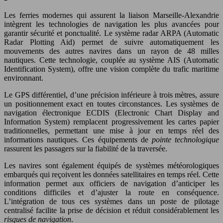
Les ferries modernes qui assurent la liaison Marseille-Alexandrie
intègrent les technologies de navigation les plus avancées pour
garantir sécurité et ponctualité. Le système radar ARPA (Automatic
Radar Plotting Aid) permet de suivre automatiquement les
mouvements des autres navires dans un rayon de 48 milles
nautiques. Cette technologie, couplée au système AIS (Automatic
Identification System), offre une vision complète du trafic maritime
environnant.
Le GPS différentiel, d’une précision inférieure à trois mètres, assure
un positionnement exact en toutes circonstances. Les systèmes de
navigation électronique ECDIS (Electronic Chart Display and
Information System) remplacent progressivement les cartes papier
traditionnelles, permettant une mise à jour en temps réel des
informations nautiques. Ces équipements de
pointe technologique
rassurent les passagers sur la fiabilité de la traversée.
Les navires sont également équipés de systèmes météorologiques
embarqués qui reçoivent les données satellitaires en temps réel. Cette
information permet aux officiers de navigation d’anticiper les
conditions difficiles et d’ajuster la route en conséquence.
L’intégration de tous ces systèmes dans un poste de pilotage
centralisé facilite la prise de décision et réduit considérablement les
risques de navigation
.