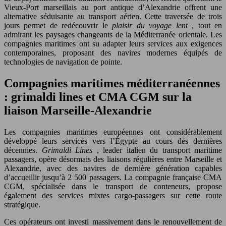
Vieux-Port marseillais au port antique d’Alexandrie offrent une
alternative séduisante au transport aérien. Cette traversée de trois
jours permet de redécouvrir le
plaisir du voyage lent
, tout en
admirant les paysages changeants de la Méditerranée orientale. Les
compagnies maritimes ont su adapter leurs services aux exigences
contemporaines, proposant des navires modernes équipés de
technologies de navigation de pointe.
Compagnies maritimes méditerranéennes
: grimaldi lines et CMA CGM sur la
liaison Marseille-Alexandrie
Les compagnies maritimes européennes ont considérablement
développé leurs services vers l’Égypte au cours des dernières
décennies.
Grimaldi Lines
, leader italien du transport maritime
passagers, opère désormais des liaisons régulières entre Marseille et
Alexandrie, avec des navires de dernière génération capables
d’accueillir jusqu’à 2 500 passagers. La compagnie française CMA
CGM, spécialisée dans le transport de conteneurs, propose
également des services mixtes cargo-passagers sur cette route
stratégique.
Ces opérateurs ont investi massivement dans le renouvellement de