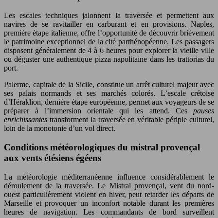
Les escales techniques jalonnent la traversée et permettent aux
navires de se ravitailler en carburant et en provisions. Naples,
première étape italienne, offre l’opportunité de découvrir brièvement
le patrimoine exceptionnel de la cité parthénopéenne. Les passagers
disposent généralement de 4 à 6 heures pour explorer la vieille ville
ou déguster une authentique pizza napolitaine dans les trattorias du
port.
Palerme, capitale de la Sicile, constitue un arrêt culturel majeur avec
ses palais normands et ses marchés colorés. L’escale crétoise
d’Héraklion, dernière étape européenne, permet aux voyageurs de se
préparer à l’immersion orientale qui les attend. Ces
pauses
enrichissantes
transforment la traversée en véritable périple culturel,
loin de la monotonie d’un vol direct.
Conditions météorologiques du mistral provençal
aux vents étésiens égéens
La météorologie méditerranéenne influence considérablement le
déroulement de la traversée. Le Mistral provençal, vent du nord-
ouest particulièrement violent en hiver, peut retarder les départs de
Marseille et provoquer un inconfort notable durant les premières
heures de navigation. Les commandants de bord surveillent