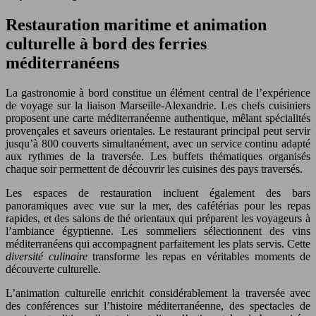
Restauration maritime et animation
culturelle à bord des ferries
méditerranéens
La gastronomie à bord constitue un élément central de l’expérience
de voyage sur la liaison Marseille-Alexandrie. Les chefs cuisiniers
proposent une carte méditerranéenne authentique, mêlant spécialités
provençales et saveurs orientales. Le restaurant principal peut servir
jusqu’à 800 couverts simultanément, avec un service continu adapté
aux rythmes de la traversée. Les buffets thématiques organisés
chaque soir permettent de découvrir les cuisines des pays traversés.
Les espaces de restauration incluent également des bars
panoramiques avec vue sur la mer, des cafétérias pour les repas
rapides, et des salons de thé orientaux qui préparent les voyageurs à
l’ambiance égyptienne. Les sommeliers sélectionnent des vins
méditerranéens qui accompagnent parfaitement les plats servis. Cette
diversité culinaire
transforme les repas en véritables moments de
découverte culturelle.
L’animation culturelle enrichit considérablement la traversée avec
des conférences sur l’histoire méditerranéenne, des spectacles de