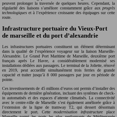
peuvent prolonger la traversée de quelques heures. Cependant, la
régularité des liaisons s’améliore constamment grâce aux
progrès
technologiques
et à l’expérience croissante des équipages sur cette
route.
Infrastructure portuaire du Vieux-Port
de marseille et du port d’alexandrie
Les infrastructures portuaires constituent un élément déterminant
dans la qualité de l’expérience voyageur sur la liaison Marseille-
Alexandrie. Le Grand Port Maritime de Marseille, deuxième port
français après Le Havre, a considérablement modernisé ses
installations dédiées aux passagers. Le terminal de la Joliette, rénové
en 2019, peut accueillir simultanément trois ferries de grande
capacité et traiter jusqu’à 8 000 passagers par jour en période de
pointe.
Ces investissements de 45 millions d’euros ont permis d’installer des
équipements de dernière génération, incluant des systèmes de check-
in automatisés et des espaces d’attente climatisés. La connectivité
avec le centre-ville de Marseille s’est également améliorée grâce à
l’extension de la ligne de tramway T2, qui dessert désormais
directement le port. Cette
modernisation infrastructure
place
Marseille parmi les ports les plus performants de Méditerranée