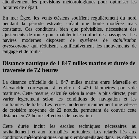
attentivement les prévisions météorologiques pour optimiser les
horaires de départ.
En mer Égée, les vents étésiens soufflent régulièrement du nord
pendant la période estivale, créant une houle modérée mais
constante. Ces conditions, bien que prévisibles, nécessitent des
ajustements de route pour maintenir le confort des passagers. Les
navires modernes disposent de systèmes de
stabilisation
gyroscopique
qui réduisent significativement les mouvements de
tangage et de roulis.
Distance nautique de 1 847 milles marins et durée de
traversée de 72 heures
La distance officielle de 1 847 milles marins entre Marseille et
Alexandrie correspond à environ 3 420 kilomètres par voie
maritime. Cette mesure, calculée selon la route la plus directe, peut
varier légèrement selon les conditions de navigation et les
contraintes de trafic. Les ferries modernes maintiennent une vitesse
de croisière moyenne de 22 nœuds, permettant de couvrir cette
distance en 72 heures effectives de navigation.
Cette durée inclut les escales techniques nécessaires au
ravitaillement et aux formalités portuaires. Les retards liés aux
conditions météorologiques ou aux embouteillages dans les détroits