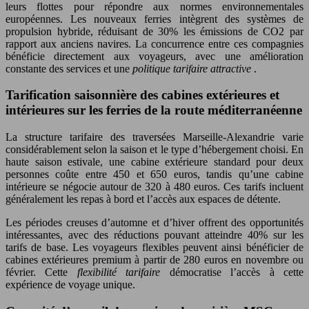
leurs flottes pour répondre aux normes environnementales
européennes. Les nouveaux ferries intègrent des systèmes de
propulsion hybride, réduisant de 30% les émissions de CO2 par
rapport aux anciens navires. La concurrence entre ces compagnies
bénéficie directement aux voyageurs, avec une amélioration
constante des services et une
politique tarifaire attractive
.
Tarification saisonnière des cabines extérieures et
intérieures sur les ferries de la route méditerranéenne
La structure tarifaire des traversées Marseille-Alexandrie varie
considérablement selon la saison et le type d’hébergement choisi. En
haute saison estivale, une cabine extérieure standard pour deux
personnes coûte entre 450 et 650 euros, tandis qu’une cabine
intérieure se négocie autour de 320 à 480 euros. Ces tarifs incluent
généralement les repas à bord et l’accès aux espaces de détente.
Les périodes creuses d’automne et d’hiver offrent des opportunités
intéressantes, avec des réductions pouvant atteindre 40% sur les
tarifs de base. Les voyageurs flexibles peuvent ainsi bénéficier de
cabines extérieures premium à partir de 280 euros en novembre ou
février. Cette
flexibilité tarifaire
démocratise l’accès à cette
expérience de voyage unique.