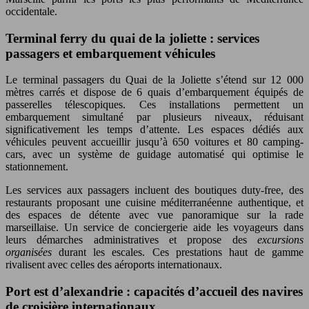
occidentale.
Terminal ferry du quai de la joliette : services
passagers et embarquement véhicules
Le terminal passagers du Quai de la Joliette s’étend sur 12 000
mètres carrés et dispose de 6 quais d’embarquement équipés de
passerelles télescopiques. Ces installations permettent un
embarquement simultané par plusieurs niveaux, réduisant
significativement les temps d’attente. Les espaces dédiés aux
véhicules peuvent accueillir jusqu’à 650 voitures et 80 camping-
cars, avec un système de guidage automatisé qui optimise le
stationnement.
Les services aux passagers incluent des boutiques duty-free, des
restaurants proposant une cuisine méditerranéenne authentique, et
des espaces de détente avec vue panoramique sur la rade
marseillaise. Un service de conciergerie aide les voyageurs dans
leurs démarches administratives et propose des
excursions
organisées
durant les escales. Ces prestations haut de gamme
rivalisent avec celles des aéroports internationaux.
Port est d’alexandrie : capacités d’accueil des navires
de croisière internationaux