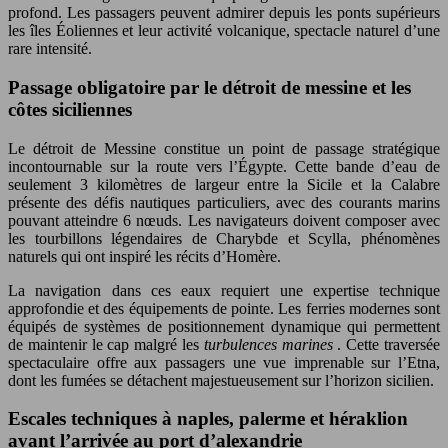
profond. Les passagers peuvent admirer depuis les ponts supérieurs
les îles Éoliennes et leur activité volcanique, spectacle naturel d’une
rare intensité.
Passage obligatoire par le détroit de messine et les
côtes siciliennes
Le détroit de Messine constitue un point de passage stratégique
incontournable sur la route vers l’Égypte. Cette bande d’eau de
seulement 3 kilomètres de largeur entre la Sicile et la Calabre
présente des défis nautiques particuliers, avec des courants marins
pouvant atteindre 6 nœuds. Les navigateurs doivent composer avec
les tourbillons légendaires de Charybde et Scylla, phénomènes
naturels qui ont inspiré les récits d’Homère.
La navigation dans ces eaux requiert une expertise technique
approfondie et des équipements de pointe. Les ferries modernes sont
équipés de systèmes de positionnement dynamique qui permettent
de maintenir le cap malgré les
turbulences marines
. Cette traversée
spectaculaire offre aux passagers une vue imprenable sur l’Etna,
dont les fumées se détachent majestueusement sur l’horizon sicilien.
Escales techniques à naples, palerme et héraklion
avant l’arrivée au port d’alexandrie