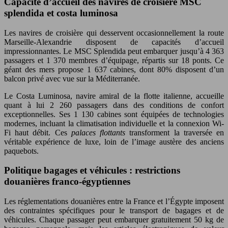
Capacité d’accueil des navires de croisière MSC
splendida et costa luminosa
Les navires de croisière qui desservent occasionnellement la route
Marseille-Alexandrie disposent de capacités d’accueil
impressionnantes. Le MSC Splendida peut embarquer jusqu’à 4 363
passagers et 1 370 membres d’équipage, répartis sur 18 ponts. Ce
géant des mers propose 1 637 cabines, dont 80% disposent d’un
balcon privé avec vue sur la Méditerranée.
Le Costa Luminosa, navire amiral de la flotte italienne, accueille
quant à lui 2 260 passagers dans des conditions de confort
exceptionnelles. Ses 1 130 cabines sont équipées de technologies
modernes, incluant la climatisation individuelle et la connexion Wi-
Fi haut débit. Ces
palaces flottants
transforment la traversée en
véritable expérience de luxe, loin de l’image austère des anciens
paquebots.
Politique bagages et véhicules : restrictions
douanières franco-égyptiennes
Les réglementations douanières entre la France et l’Égypte imposent
des contraintes spécifiques pour le transport de bagages et de
véhicules. Chaque passager peut embarquer gratuitement 50 kg de