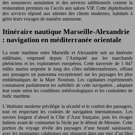
des assurances annulation et des services additionnels comme la
restauration premium ou l’accès aux salons VIP. Cette
digitalisation
des services
répond aux attentes des clients modernes, habitués à
gérer leurs voyages de manière autonome.
Itinéraire nautique Marseille-Alexandrie
: navigation en méditerranée orientale
La route maritime entre Marseille et Alexandrie suit un itinéraire
millénaire, emprunté depuis l’Antiquité par les marchands
phéniciens et les explorateurs européens. Cette traversée de 1 847
milles marins serpente le long des côtes méditerranéennes, offrant
aux passagers un panorama exceptionnel sur les paysages les plus
emblématiques de la Mare Nostrum. Les capitaines expérimentés
connaissent parfaitement les
subtilités de cette navigation
, adaptant
leur route selon les conditions météorologiques et les contraintes de
trafic maritime.
L’itinéraire moderne privilégie la sécurité et le confort des passagers,
tout en respectant les couloirs de navigation internationaux. Les
navires longent d’abord la Côte d’Azur française, puis les rivages
italiens avant de contourner la Sicile par le détroit de Messine. Cette
portion du voyage révèle des paysages d’une beauté saisissante,
avec les montagnes calabraises qui plongent dans une mer d’un bleu