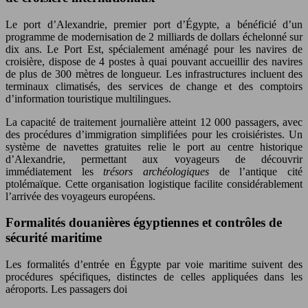
Le port d’Alexandrie, premier port d’Égypte, a bénéficié d’un
programme de modernisation de 2 milliards de dollars échelonné sur
dix ans. Le Port Est, spécialement aménagé pour les navires de
croisière, dispose de 4 postes à quai pouvant accueillir des navires
de plus de 300 mètres de longueur. Les infrastructures incluent des
terminaux climatisés, des services de change et des comptoirs
d’information touristique multilingues.
La capacité de traitement journalière atteint 12 000 passagers, avec
des procédures d’immigration simplifiées pour les croisiéristes. Un
système de navettes gratuites relie le port au centre historique
d’Alexandrie, permettant aux voyageurs de découvrir
immédiatement les
trésors archéologiques
de l’antique cité
ptolémaïque. Cette organisation logistique facilite considérablement
l’arrivée des voyageurs européens.
Formalités douanières égyptiennes et contrôles de
sécurité maritime
Les formalités d’entrée en Égypte par voie maritime suivent des
procédures spécifiques, distinctes de celles appliquées dans les
aéroports. Les passagers doi