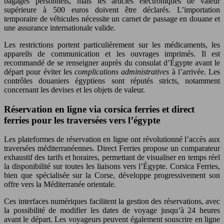
bagages personnels, mais les articles électroniques de valeur
supérieure à 500 euros doivent être déclarés. L’importation
temporaire de véhicules nécessite un carnet de passage en douane et
une assurance internationale valide.
Les restrictions portent particulièrement sur les médicaments, les
appareils de communication et les ouvrages imprimés. Il est
recommandé de se renseigner auprès du consulat d’Égypte avant le
départ pour éviter les
complications administratives
à l’arrivée. Les
contrôles douaniers égyptiens sont réputés stricts, notamment
concernant les devises et les objets de valeur.
Réservation en ligne via corsica ferries et direct
ferries pour les traversées vers l’égypte
Les plateformes de réservation en ligne ont révolutionné l’accès aux
traversées méditerranéennes. Direct Ferries propose un comparateur
exhaustif des tarifs et horaires, permettant de visualiser en temps réel
la disponibilité sur toutes les liaisons vers l’Égypte. Corsica Ferries,
bien que spécialisée sur la Corse, développe progressivement son
offre vers la Méditerranée orientale.
Ces interfaces numériques facilitent la gestion des réservations, avec
la possibilité de modifier les dates de voyage jusqu’à 24 heures
avant le départ. Les voyageurs peuvent également souscrire en ligne