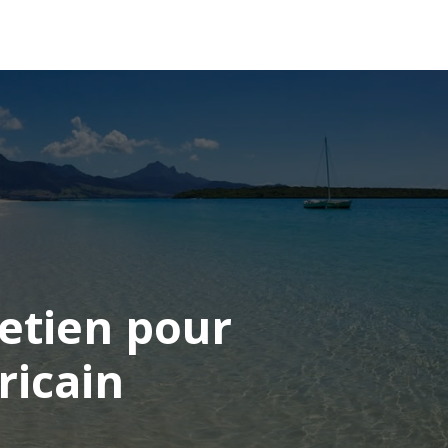
OCÉANIE
CONSEILS VOYAGE
retien pour
ricain