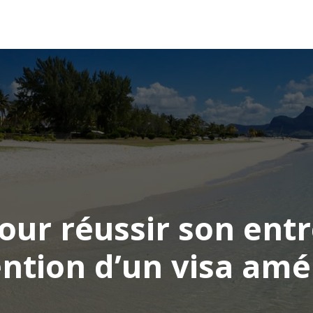
AFRIQUE
ASIE
AMÉRIQUE
EUROPE
our réussir son ent
ention d’un visa amé