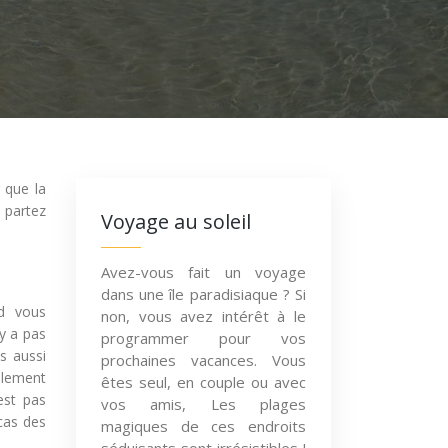
 que la
 partez
Voyage au soleil
Avez-vous fait un voyage
dans une île paradisiaque ? Si
d vous
non, vous avez intérêt à le
’y a pas
programmer pour vos
s aussi
prochaines vacances. Vous
ablement
êtes seul, en couple ou avec
est pas
vos amis, Les plages
cas des
magiques de ces endroits