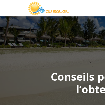
Conseils p
l’obt