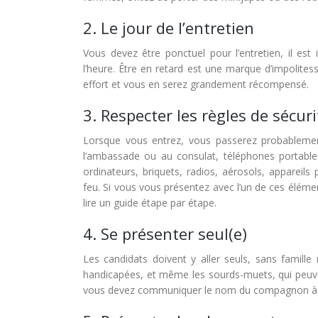
2. Le jour de l’entretien
Vous devez être ponctuel pour l’entretien, il est 
l’heure. Être en retard est une marque d’impolitesse
effort et vous en serez grandement récompensé.
3. Respecter les règles de sécuri
Lorsque vous entrez, vous passerez probablement p
l’ambassade ou au consulat, téléphones portabl
ordinateurs, briquets, radios, aérosols, appareils
feu. Si vous vous présentez avec l’un de ces élém
lire un guide étape par étape.
4. Se présenter seul(e)
Les candidats doivent y aller seuls, sans famill
handicapées, et même les sourds-muets, qui peuvent
vous devez communiquer le nom du compagnon à l