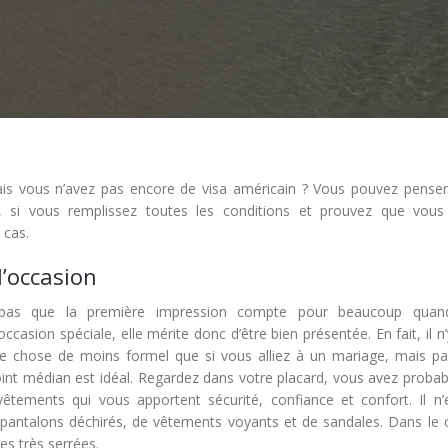
is vous n’avez pas encore de visa américain ? Vous pouvez penser
, si vous remplissez toutes les conditions et prouvez que vous
 cas.
l’occasion
ez pas que la première impression compte pour beaucoup quan
asion spéciale, elle mérite donc d’être bien présentée. En fait, il n
e chose de moins formel que si vous alliez à un mariage, mais pa
e point médian est idéal. Regardez dans votre placard, vous avez prob
êtements qui vous apportent sécurité, confiance et confort. Il n’
pantalons déchirés, de vêtements voyants et de sandales. Dans le 
s très serrées.