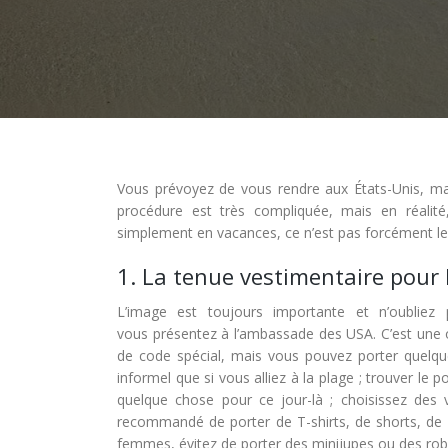
Vous prévoyez de vous rendre aux États-Unis, ma
procédure est très compliquée, mais en réalité
simplement en vacances, ce n’est pas forcément le
1. La tenue vestimentaire pour 
L’image est toujours importante et n’oubli
vous présentez à l’ambassade des USA. C’est une occ
de code spécial, mais vous pouvez porter quelqu
informel que si vous alliez à la plage ; trouver l
quelque chose pour ce jour-là ; choisissez des v
recommandé de porter de T-shirts, de shorts, de 
femmes, évitez de porter des minijupes ou des robe