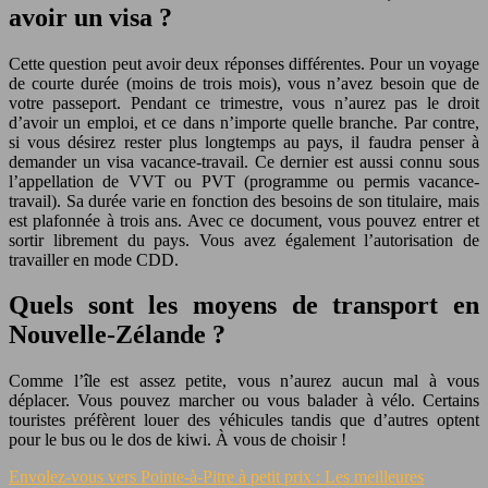
avoir un visa ?
Cette question peut avoir deux réponses différentes. Pour un voyage
de courte durée (moins de trois mois), vous n’avez besoin que de
votre passeport. Pendant ce trimestre, vous n’aurez pas le droit
d’avoir un emploi, et ce dans n’importe quelle branche. Par contre,
si vous désirez rester plus longtemps au pays, il faudra penser à
demander un visa vacance-travail. Ce dernier est aussi connu sous
l’appellation de VVT ou PVT (programme ou permis vacance-
travail). Sa durée varie en fonction des besoins de son titulaire, mais
est plafonnée à trois ans. Avec ce document, vous pouvez entrer et
sortir librement du pays. Vous avez également l’autorisation de
travailler en mode CDD.
Quels sont les moyens de transport en
Nouvelle-Zélande ?
Comme l’île est assez petite, vous n’aurez aucun mal à vous
déplacer. Vous pouvez marcher ou vous balader à vélo. Certains
touristes préfèrent louer des véhicules tandis que d’autres optent
pour le bus ou le dos de kiwi. À vous de choisir !
Envolez-vous vers Pointe-à-Pitre à petit prix : Les meilleures