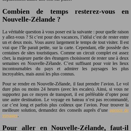
Combien de temps resterez-vous en
Nouvelle-Zélande ?
La véritable question à vous poser est la suivante : pour quelle raison
y allez-vous ? Si c’est pour des vacances, l’idéal c’est de rester entre
un et deux mois. Vous aurez largement le temps de tout visiter. Il est
vrai que l’île parait petite, sur la carte. Cependant, elle possède des
centaines de sites touristiques. Comme un circuit complet est assez
cher, la majeure partie des étrangers choisissent de rester une à deux
semaines en Nouvelle-Zélande. C’est suffisant pour voir les lieux
incontournables du pays et admirer les paysages les plus
incroyables, mais aussi les plus connus.
Pour se rendre en Nouvelle-Zélande, il faut prendre l’avion. Le vol
dure plus ou moins 24 heures (avec les escales). Ainsi, si vous ne
supportez pas ce moyen de transport, il est préférable d’opter pour
une autre destination. Le voyage en bateau n’est pas recommandé,
car c’est long et parfois plus coûteux que l’avion. Pour trouver la
meilleure solution, demandez des conseils auprès d’une
agence de
voyages
.
Pour aller en Nouvelle-Zélande, faut-il