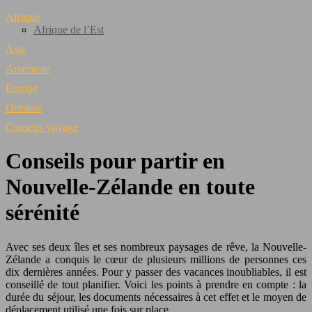
Afrique
Afrique de l’Est
Asie
Amérique
Europe
Océanie
Conseils voyage
Conseils pour partir en
Nouvelle-Zélande en toute
sérénité
Avec ses deux îles et ses nombreux paysages de rêve, la Nouvelle-
Zélande a conquis le cœur de plusieurs millions de personnes ces
dix dernières années. Pour y passer des vacances inoubliables, il est
conseillé de tout planifier. Voici les points à prendre en compte : la
durée du séjour, les documents nécessaires à cet effet et le moyen de
déplacement utilisé une fois sur place.