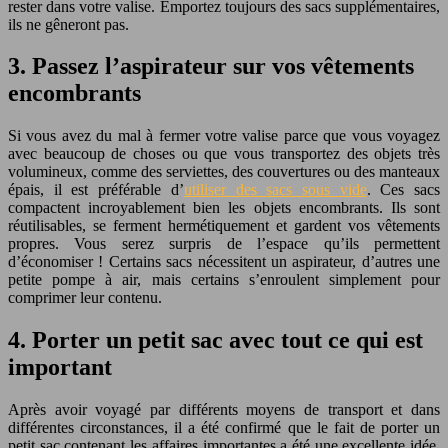
rester dans votre valise. Emportez toujours des sacs supplémentaires,
ils ne gêneront pas.
3. Passez l’aspirateur sur vos vêtements
encombrants
Si vous avez du mal à fermer votre valise parce que vous voyagez
avec beaucoup de choses ou que vous transportez des objets très
volumineux, comme des serviettes, des couvertures ou des manteaux
épais, il est préférable d’
utiliser des sacs sous vide
. Ces sacs
compactent incroyablement bien les objets encombrants. Ils sont
réutilisables, se ferment hermétiquement et gardent vos vêtements
propres. Vous serez surpris de l’espace qu’ils permettent
d’économiser ! Certains sacs nécessitent un aspirateur, d’autres une
petite pompe à air, mais certains s’enroulent simplement pour
comprimer leur contenu.
4. Porter un petit sac avec tout ce qui est
important
Après avoir voyagé par différents moyens de transport et dans
différentes circonstances, il a été confirmé que le fait de porter un
petit sac contenant les affaires importantes a été une excellente idée.