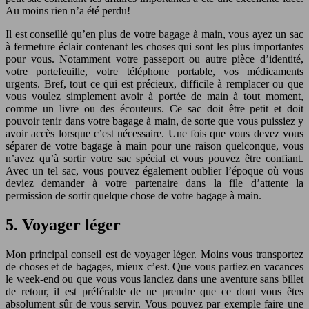
Au moins rien n’a été perdu!
Il est conseillé qu’en plus de votre bagage à main, vous ayez un sac
à fermeture éclair contenant les choses qui sont les plus importantes
pour vous. Notamment votre passeport ou autre pièce d’identité,
votre portefeuille, votre téléphone portable, vos médicaments
urgents. Bref, tout ce qui est précieux, difficile à remplacer ou que
vous voulez simplement avoir à portée de main à tout moment,
comme un livre ou des écouteurs. Ce sac doit être petit et doit
pouvoir tenir dans votre bagage à main, de sorte que vous puissiez y
avoir accès lorsque c’est nécessaire. Une fois que vous devez vous
séparer de votre bagage à main pour une raison quelconque, vous
n’avez qu’à sortir votre sac spécial et vous pouvez être confiant.
Avec un tel sac, vous pouvez également oublier l’époque où vous
deviez demander à votre partenaire dans la file d’attente la
permission de sortir quelque chose de votre bagage à main.
5. Voyager léger
Mon principal conseil est de voyager léger. Moins vous transportez
de choses et de bagages, mieux c’est. Que vous partiez en vacances
le week-end ou que vous vous lanciez dans une aventure sans billet
de retour, il est préférable de ne prendre que ce dont vous êtes
absolument sûr de vous servir. Vous pouvez par exemple faire une