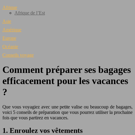
Afrique
Afrique de l’Est
Asie
Amérique
Europe
Océanie
Conseils voyage
Comment préparer ses bagages
efficacement pour les vacances
?
Que vous voyagiez avec une petite valise ou beaucoup de bagages,
voici 5 conseils de préparation que vous pourrez utiliser la prochaine
fois que vous partirez en vacances.
1. Enroulez vos vêtements