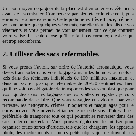
Un bon moyen de gagner de la place est d’enrouler vos vêtements
avant de les emballer. Commencez par bien étaler le vêtement, puis
enroulez-le à une extrémité. Cette pratique est très efficace, même si
vous ne portez que quelques vêtements, car elle réduit les plis de vos
vêtements et vous permet de voir facilement tout ce que contient
votre valise. La seule chose qu’il ne faut pas enrouler, c’est ce qui
est trop encombrant.
2. Utiliser des sacs refermables
Si vous prenez l’avion, sur ordre de l’autorité aéronautique, vous
devez transporter dans votre bagage à main les liquides, aérosols et
gels dans des récipients individuels de 100 millilitres maximum et
dans un sac en plastique refermable de 20×20 centimètres. Bien
qu’il ne soit pas obligatoire de transporter des sacs en plastique pour
vos liquides dans les bagages que vous allez enregistrer, je vous
recommande de le faire. Que vous voyagiez en avion ou par voie
terrestre, les nettoyants, crèmes, bloqueurs et maquillages pour le
corps peuvent être ouverts et tacher le reste de vos affaires. Il est
préférable de transporter tout ce qui pourrait se renverser dans des
sacs à fermeture éclair. Vous pouvez également les utiliser pour
organiser toutes sortes d’articles, tels que les chargeurs, les appareils
photo, les médicaments et autres petits objets qui ne doivent pas