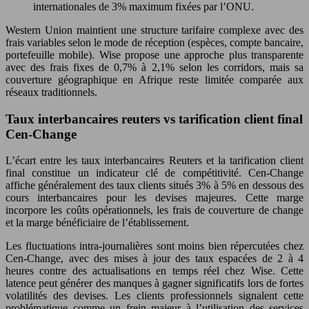
internationales de 3% maximum fixées par l’ONU.
Western Union maintient une structure tarifaire complexe avec des
frais variables selon le mode de réception (espèces, compte bancaire,
portefeuille mobile). Wise propose une approche plus transparente
avec des frais fixes de 0,7% à 2,1% selon les corridors, mais sa
couverture géographique en Afrique reste limitée comparée aux
réseaux traditionnels.
Taux interbancaires reuters vs tarification client final
Cen-Change
L’écart entre les taux interbancaires Reuters et la tarification client
final constitue un indicateur clé de compétitivité. Cen-Change
affiche généralement des taux clients situés 3% à 5% en dessous des
cours interbancaires pour les devises majeures. Cette marge
incorpore les coûts opérationnels, les frais de couverture de change
et la marge bénéficiaire de l’établissement.
Les fluctuations intra-journalières sont moins bien répercutées chez
Cen-Change, avec des mises à jour des taux espacées de 2 à 4
heures contre des actualisations en temps réel chez Wise. Cette
latence peut générer des manques à gagner significatifs lors de fortes
volatilités des devises. Les clients professionnels signalent cette
problématique comme un frein majeur à l’utilisation des services