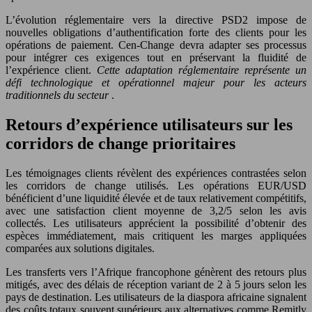
L’évolution réglementaire vers la directive PSD2 impose de
nouvelles obligations d’authentification forte des clients pour les
opérations de paiement. Cen-Change devra adapter ses processus
pour intégrer ces exigences tout en préservant la fluidité de
l’expérience client.
Cette adaptation réglementaire représente un
défi technologique et opérationnel majeur pour les acteurs
traditionnels du secteur
.
Retours d’expérience utilisateurs sur les
corridors de change prioritaires
Les témoignages clients révèlent des expériences contrastées selon
les corridors de change utilisés. Les opérations EUR/USD
bénéficient d’une liquidité élevée et de taux relativement compétitifs,
avec une satisfaction client moyenne de 3,2/5 selon les avis
collectés. Les utilisateurs apprécient la possibilité d’obtenir des
espèces immédiatement, mais critiquent les marges appliquées
comparées aux solutions digitales.
Les transferts vers l’Afrique francophone génèrent des retours plus
mitigés, avec des délais de réception variant de 2 à 5 jours selon les
pays de destination. Les utilisateurs de la diaspora africaine signalent
des coûts totaux souvent supérieurs aux alternatives comme Remitly