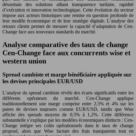
désormais des solutions alliant transparence tarifaire, rapidité
d’exécution et innovation technologique. Cette évolution du secteur
impose aux acteurs historiques une remise en question profonde de
leur modèle économique et de leur stratégie digitale. L’analyse des
retours clients permet de mesurer la capacité d’adaptation de Cen-
Change face aux nouveaux standards du marché.
Analyse comparative des taux de change
Cen-Change face aux concurrents wise et
western union
Spread cambiste et marge bénéficiaire appliquée sur
les devises principales EUR/USD
L’analyse du spread cambiste révèle des écarts significatifs entre les
différents opérateurs du marché. Cen-Change applique
traditionnellement une marge comprise entre 2,5% et 4% sur les
paires de devises majeures comme EUR/USD, tandis que Wise
affiche des spreads moyens de 0,5% à 1,2%. Cette différence
substantielle s’explique par les modèles économiques distincts : Cen-
Change intègre ses coûts opérationnels dans le taux de change
proposé, alors que Wise facture des frais transparents tout en