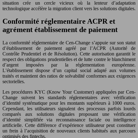
situation crée un cercle vicieux où la lenteur d’adaptation
technologique accélère la migration client vers les solutions digitales.
Conformité réglementaire ACPR et
agrément établissement de paiement
La conformité réglementaire de Cen-Change s’appuie sur son statut
d’établissement de paiement agréé par l’ACPR (Autorité de
Contrôle Prudentiel et de Résolution). Cette autorisation garantit le
respect des obligations prudentielles et de lutte contre le blanchiment
d’argent imposées par la réglementation européenne.
L’établissement dispose d’un capital social adapté aux volumes
traités et maintient des ratios de solvabilité conformes aux exigences
sectorielles.
Les procédures KYC (Know Your Customer) appliquées par Cen-
Change suivent les standards réglementaires avec vérification
d’identité systématique pour les montants supérieurs à 1000 euros.
Cependant, les utilisateurs signalent des processus parfois lourds
comparés aux solutions digitales proposant une vérification
d’identité simplifiée via reconnaissance faciale ou intelligence
artificielle. Cette différence d’expérience utilisateur peut constituer
un frein à l’acquisition de nouveaux clients habitués aux parcours
optimisés des fintechs.