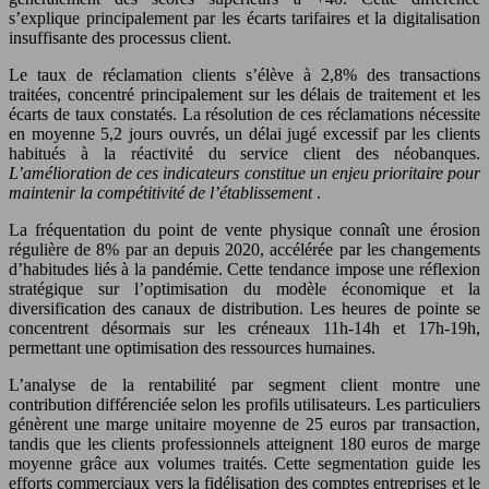
s’explique principalement par les écarts tarifaires et la digitalisation
insuffisante des processus client.
Le taux de réclamation clients s’élève à 2,8% des transactions
traitées, concentré principalement sur les délais de traitement et les
écarts de taux constatés. La résolution de ces réclamations nécessite
en moyenne 5,2 jours ouvrés, un délai jugé excessif par les clients
habitués à la réactivité du service client des néobanques.
L’amélioration de ces indicateurs constitue un enjeu prioritaire pour
maintenir la compétitivité de l’établissement
.
La fréquentation du point de vente physique connaît une érosion
régulière de 8% par an depuis 2020, accélérée par les changements
d’habitudes liés à la pandémie. Cette tendance impose une réflexion
stratégique sur l’optimisation du modèle économique et la
diversification des canaux de distribution. Les heures de pointe se
concentrent désormais sur les créneaux 11h-14h et 17h-19h,
permettant une optimisation des ressources humaines.
L’analyse de la rentabilité par segment client montre une
contribution différenciée selon les profils utilisateurs. Les particuliers
génèrent une marge unitaire moyenne de 25 euros par transaction,
tandis que les clients professionnels atteignent 180 euros de marge
moyenne grâce aux volumes traités. Cette segmentation guide les
efforts commerciaux vers la fidélisation des comptes entreprises et le