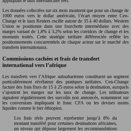
appliquant le taux interbancaire réel.
Les données collectées sur six mois montrent que pour un change de
1000 euros vers le dollar américain, l’écart moyen entre Cen-
Change et le taux Reuters oscille autour de 35 à 40 dollars. Western
Union se positionne dans une fourchette intermédiaire avec des
marges variant de 1,8% à 3,2% selon les corridors de change et les
montants traités. Cette stratégie tarifaire différenciée reflète les
positionnements concurrentiels de chaque acteur sur le marché des
transferts internationaux.
Commissions cachées et frais de transfert
international vers l’afrique
Les transferts vers l’Afrique subsaharienne constituent un segment
particulièrement révélateur des pratiques tarifaires. Cen-Change
facture des frais fixes de 15 à 25 euros selon la destination, auxquels
s’ajoutent les marges sur les taux de change. Les utilisateurs
signalent régulièrement des surcoûts non annoncés, notamment sur
les conversions impliquant le franc CFA ou les devises moins
liquides comme le birr éthiopien.
Les frais réels peuvent représenter jusqu’à 8% du
montant transféré pour certaines destinations africaines,
un niveau qui dépasse largement les recommandations