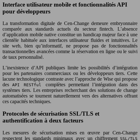
Interface utilisateur mobile et fonctionnalités API
pour développeurs
La transformation digitale de Cen-Change demeure embryonnaire
comparée aux standards actuels du secteur fintech. L’absence
d’application mobile native constitue un handicap majeur face à une
clientèle habituée aux interfaces utilisateur fluides et intuitives. Le
site web, bien qu’informatif, ne propose pas de fonctionnalités
transactionnelles avancées comme la réservation en ligne ou le suivi
de taux personnalisé.
L’inexistence d’API publiques limite les possibilités d’intégration
pour les partenaires commerciaux ou les développeurs tiers. Cette
lacune technologique contraste avec l’approche de Wise qui propose
des
complètes permettant l’intégration dans des
API RESTful
systèmes tiers. Les entreprises recherchant des solutions de change
automatisées se tournent naturellement vers des alternatives offrant
ces capacités techniques.
Protocoles de sécurisation SSL/TLS et
authentification à deux facteurs
Les mesures de sécurisation mises en œuvre par Cen-Change
respectent les standards minimaux avec un chiffrement
SSL/TLS