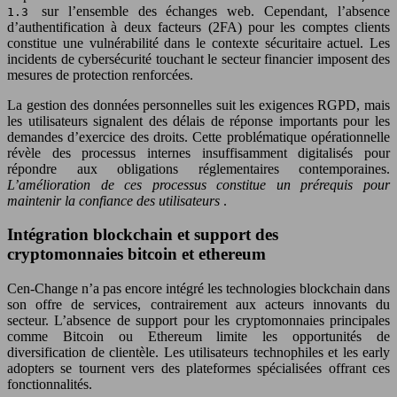
sur l’ensemble des échanges web. Cependant, l’absence
1.3
d’authentification à deux facteurs (2FA) pour les comptes clients
constitue une vulnérabilité dans le contexte sécuritaire actuel. Les
incidents de cybersécurité touchant le secteur financier imposent des
mesures de protection renforcées.
La gestion des données personnelles suit les exigences RGPD, mais
les utilisateurs signalent des délais de réponse importants pour les
demandes d’exercice des droits. Cette problématique opérationnelle
révèle des processus internes insuffisamment digitalisés pour
répondre aux obligations réglementaires contemporaines.
L’amélioration de ces processus constitue un prérequis pour
maintenir la confiance des utilisateurs
.
Intégration blockchain et support des
cryptomonnaies bitcoin et ethereum
Cen-Change n’a pas encore intégré les technologies blockchain dans
son offre de services, contrairement aux acteurs innovants du
secteur. L’absence de support pour les cryptomonnaies principales
comme Bitcoin ou Ethereum limite les opportunités de
diversification de clientèle. Les utilisateurs technophiles et les early
adopters se tournent vers des plateformes spécialisées offrant ces
fonctionnalités.