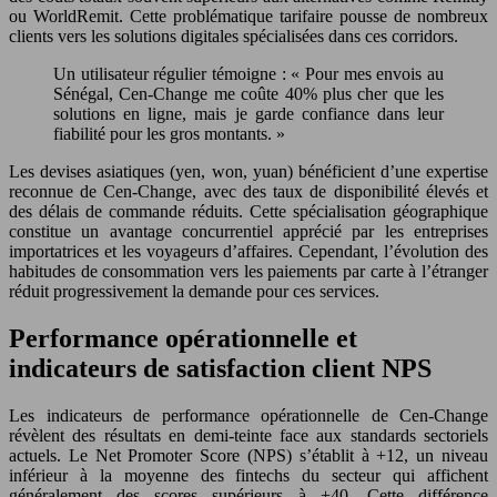
ou WorldRemit. Cette problématique tarifaire pousse de nombreux
clients vers les solutions digitales spécialisées dans ces corridors.
Un utilisateur régulier témoigne : « Pour mes envois au
Sénégal, Cen-Change me coûte 40% plus cher que les
solutions en ligne, mais je garde confiance dans leur
fiabilité pour les gros montants. »
Les devises asiatiques (yen, won, yuan) bénéficient d’une expertise
reconnue de Cen-Change, avec des taux de disponibilité élevés et
des délais de commande réduits. Cette spécialisation géographique
constitue un avantage concurrentiel apprécié par les entreprises
importatrices et les voyageurs d’affaires. Cependant, l’évolution des
habitudes de consommation vers les paiements par carte à l’étranger
réduit progressivement la demande pour ces services.
Performance opérationnelle et
indicateurs de satisfaction client NPS
Les indicateurs de performance opérationnelle de Cen-Change
révèlent des résultats en demi-teinte face aux standards sectoriels
actuels. Le Net Promoter Score (NPS) s’établit à +12, un niveau
inférieur à la moyenne des fintechs du secteur qui affichent
généralement des scores supérieurs à +40. Cette différence