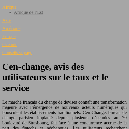
Afrique
Afrique de l’Est
Asie
Amérique
Europe
Océanie
Conseils voyage
Cen-change, avis des
utilisateurs sur le taux et le
service
Le marché français du change de devises connaît une transformation
majeure avec l’émergence de nouveaux acteurs numériques qui
bousculent les établissements traditionnels. Cen-Change, bureau de
change parisien implanté depuis plusieurs décennies au 70
boulevard de Strasbourg, fait face à une concurrence accrue de la
part des fintechs et néobanques. Les utilisateurs recherchent