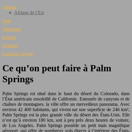
Afrique
Afrique de l’Est
Asie
Amérique
Europe
Océanie
Conseils voyage
Ce qu’on peut faire à Palm
Springs
Palm Springs est situé dans le haut du désert du Colorado, dans
l’État américain ensoleillé de Californie. Entourée de canyons et de
chaînes de montagnes, la ville offre un merveilleux panorama. Avec
environ 42 400 habitants, qui vivent sur une superficie de 246 km²,
Palm Springs est la plus grande ville du désert des États-Unis. Elle
n’est qu’à environ 180 km, soit à peu près deux heures de voiture,
de Los Angeles. Palm Springs possède un petit mais magnifique
aéroport, qui offre de nombreux vols directs à l’intérieur des États-