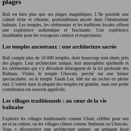
plages
Bali est bien plus que ses plages magnifiques. L’île possède une
culture riche et vibrante, profondément ancrée dans l’hindouisme
balinais. Les temples, les cérémonies et les traditions locales offrent
une expérience authentique et fascinante. Une expérience
inoubliable pour les voyageurs curieux et respectueux.
Les temples ancestraux : une architecture sacrée
Bali compte plus de 10 000 temples, dont beaucoup sont situés près
des plages. Leur architecture unique, leur atmosphère spirituelle et
les cérémonies qui s’y déroulent témoignent de la foi profonde des
Balinais. Visitez le temple Uluwatu, perché sur une falaise
spectaculaire, ou le temple Tanah Lot, bâti sur un rocher en pleine
mer. L’entrée dans la plupart des temples est gratuite, mais une petite
contribution est souvent appréciée.
Les villages traditionnels : au cœur de la vie
balinaise
Explorez les villages traditionnels comme Ubud, célèbre pour son
art et sa culture, ou les villages côtiers comme Jimbaran ou Uluwatu.
Vous y découvrirez une architecture unique, un artisanat local