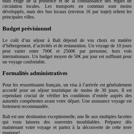
mais exige de la prudence et de la connaissance des règles de
circulation locales. Les transports en commun sont moins
développés, mais des bus locaux (environ 1€ par trajet) relient les
principales villes.
Budget prévisionnel
Le coût d’un séjour à Bali dépend de vos choix en matière
d’hébergement, d’activités et de restauration. Un voyage de 10 jours
peut varier entre 700€ et 2500€ par personne, hors vols
internationaux. Un budget moyen de 50€ par jour est suffisant pour
un voyage confortable.
Formalités administratives
Pour les ressortissants français, un visa à l’arrivée est généralement
accordé pour un séjour touristique de moins de 30 jours. Il est
cependant crucial de vérifier les conditions d’entrée auprès des
autorités compétentes avant votre départ. Une assurance voyage est
fortement recommandée.
Bali est une destination exceptionnelle, une île aux multiples facettes
qui vous laissera des souvenirs inoubliables. Préparez dès
maintenant votre voyage et partez à la découverte de cette terre
magique!