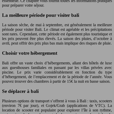
essentielle. Ce chapitre vous fournit toutes les informations pratiques
pour préparer votre séjour.
La meilleure période pour visiter bali
La saison sèche, de mai à septembre, est généralement la meilleure
période pour visiter Bali. Le climat est agréable et les précipitations
sont rares. Cependant, cette période est également plus touristique et
les prix peuvent être plus élevés. La saison des pluies, d’octobre à
avril, peut offrir des prix plus bas mais implique des risques de pluie.
Choisir votre hébergement
Bali offre un vaste choix d’hébergements, allant des hôtels de luxe
aux guesthouses familiales en passant par les villas privées avec
piscine. Le prix varie considérablement en fonction du type
d’hébergement, de l’emplacement et de la période de l’année. Vous
pouvez trouver des chambres à partir de 15€ la nuit en basse saison.
Se déplacer à bali
Plusieurs options de transport s’offrent à vous à Bali : taxis, scooters
(environ 7€ par jour), et Gojek/Grab (applications de VTC). La
location de scooter est populaire pour explorer l’île à son rythme,