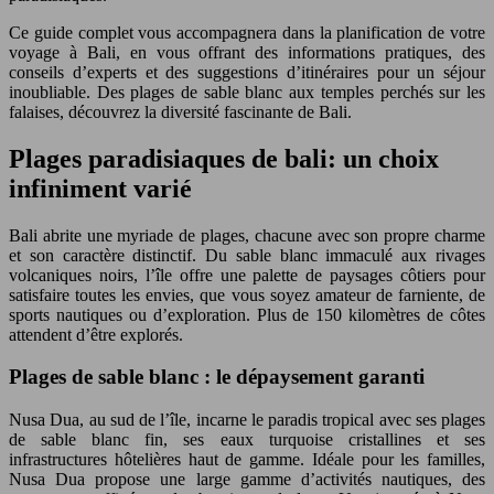
Ce guide complet vous accompagnera dans la planification de votre
voyage à Bali, en vous offrant des informations pratiques, des
conseils d’experts et des suggestions d’itinéraires pour un séjour
inoubliable. Des plages de sable blanc aux temples perchés sur les
falaises, découvrez la diversité fascinante de Bali.
Plages paradisiaques de bali: un choix
infiniment varié
Bali abrite une myriade de plages, chacune avec son propre charme
et son caractère distinctif. Du sable blanc immaculé aux rivages
volcaniques noirs, l’île offre une palette de paysages côtiers pour
satisfaire toutes les envies, que vous soyez amateur de farniente, de
sports nautiques ou d’exploration. Plus de 150 kilomètres de côtes
attendent d’être explorés.
Plages de sable blanc : le dépaysement garanti
Nusa Dua, au sud de l’île, incarne le paradis tropical avec ses plages
de sable blanc fin, ses eaux turquoise cristallines et ses
infrastructures hôtelières haut de gamme. Idéale pour les familles,
Nusa Dua propose une large gamme d’activités nautiques, des