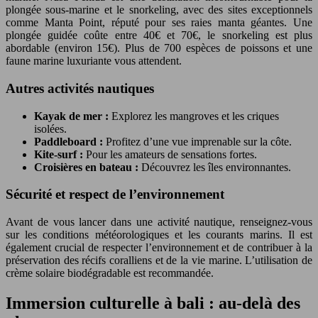
plongée sous-marine et le snorkeling, avec des sites exceptionnels
comme Manta Point, réputé pour ses raies manta géantes. Une
plongée guidée coûte entre 40€ et 70€, le snorkeling est plus
abordable (environ 15€). Plus de 700 espèces de poissons et une
faune marine luxuriante vous attendent.
Autres activités nautiques
Kayak de mer :
Explorez les mangroves et les criques
isolées.
Paddleboard :
Profitez d’une vue imprenable sur la côte.
Kite-surf :
Pour les amateurs de sensations fortes.
Croisières en bateau :
Découvrez les îles environnantes.
Sécurité et respect de l’environnement
Avant de vous lancer dans une activité nautique, renseignez-vous
sur les conditions météorologiques et les courants marins. Il est
également crucial de respecter l’environnement et de contribuer à la
préservation des récifs coralliens et de la vie marine. L’utilisation de
crème solaire biodégradable est recommandée.
Immersion culturelle à bali : au-delà des