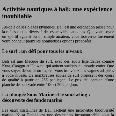
Activités nautiques à bali: une expérience
inoubliable
Au-delà de ses plages idylliques, Bali est une destination prisée pour
la richesse et la diversité de ses activités nautiques. Que vous soyez
un sportif aguerri ou un simple amateur, vous trouverez forcément
votre bonheur parmi les nombreuses options proposées.
Le surf : un défi pour tous les niveaux
Bali est une Mecque du surf, avec des spots légendaires comme
Kuta, Canggu et Uluwatu qui attirent surfeurs du monde entier. Que
vous soyez débutant ou expert, vous trouverez des vagues adaptées
à votre niveau. De nombreuses écoles de surf proposent des cours
de qualité à partir de 25€ par leçon. Le prix de location d’une
planche de surf varie entre 10€ et 20€ par jour.
La plongée Sous-Marine et le snorkeling :
découverte des fonds marins
Les eaux cristallines de Bali cachent une incroyable biodiversité
marine. Nusa Penida est une destination incontournable pour la