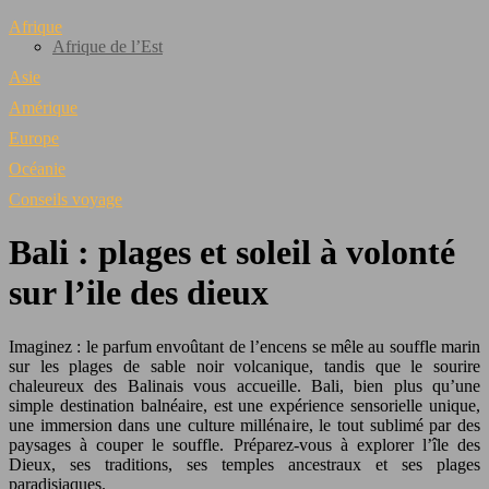
Afrique
Afrique de l’Est
Asie
Amérique
Europe
Océanie
Conseils voyage
Bali : plages et soleil à volonté
sur l’ile des dieux
Imaginez : le parfum envoûtant de l’encens se mêle au souffle marin
sur les plages de sable noir volcanique, tandis que le sourire
chaleureux des Balinais vous accueille. Bali, bien plus qu’une
simple destination balnéaire, est une expérience sensorielle unique,
une immersion dans une culture millénaire, le tout sublimé par des
paysages à couper le souffle. Préparez-vous à explorer l’île des
Dieux, ses traditions, ses temples ancestraux et ses plages
paradisiaques.