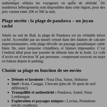
authentique séduira les voyageurs en quête de sérénité. De
nombreux hébergements sont disponibles dans cette région, pour des
prix variant entre 20€ et 50€ la nuit.
Plage secrète : la plage de pandawa – un joyau
caché
Située au sud de Bali, la plage de Pandawa est un véritable trésor
caché. Accessible par un tunnel creusé dans des falaises de calcaire
impressionnantes, cette plage dévoile un paysage paradisiaque: sable
blanc fin, eaux turquoise cristallines, et falaises imposantes. C’est
l’endroit idéal pour une journée de détente loin de la foule. Le coût
d’accès est d’environ 5€ par personne, comprenant souvent un trajet
en bateau depuis le parking.
Choisir sa plage en fonction de ses envies
Détente et farniente :
Nusa Dua, Sanur, Jimbaran
Surf :
Kuta, Canggu, Uluwatu (plus de 30 spots de surf
différents!)
Tranquillité et authenticité :
Pandawa, Amed, Nusa
Lembongan
Exploration et paysages uniques :
Lovina, Pemuteran
(récifs coralliens)