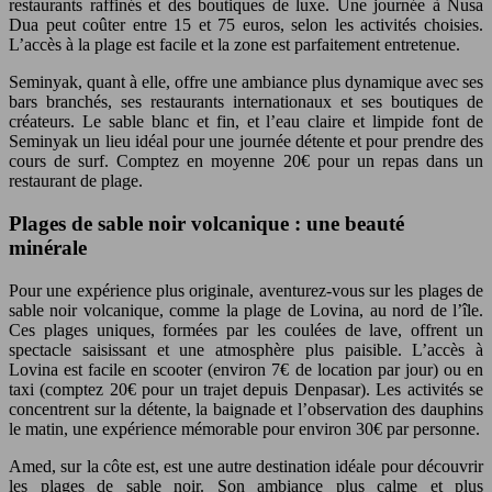
restaurants raffinés et des boutiques de luxe. Une journée à Nusa
Dua peut coûter entre 15 et 75 euros, selon les activités choisies.
L’accès à la plage est facile et la zone est parfaitement entretenue.
Seminyak, quant à elle, offre une ambiance plus dynamique avec ses
bars branchés, ses restaurants internationaux et ses boutiques de
créateurs. Le sable blanc et fin, et l’eau claire et limpide font de
Seminyak un lieu idéal pour une journée détente et pour prendre des
cours de surf. Comptez en moyenne 20€ pour un repas dans un
restaurant de plage.
Plages de sable noir volcanique : une beauté
minérale
Pour une expérience plus originale, aventurez-vous sur les plages de
sable noir volcanique, comme la plage de Lovina, au nord de l’île.
Ces plages uniques, formées par les coulées de lave, offrent un
spectacle saisissant et une atmosphère plus paisible. L’accès à
Lovina est facile en scooter (environ 7€ de location par jour) ou en
taxi (comptez 20€ pour un trajet depuis Denpasar). Les activités se
concentrent sur la détente, la baignade et l’observation des dauphins
le matin, une expérience mémorable pour environ 30€ par personne.
Amed, sur la côte est, est une autre destination idéale pour découvrir
les plages de sable noir. Son ambiance plus calme et plus