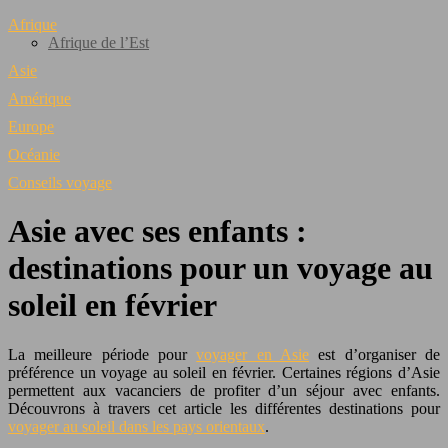
Afrique
Afrique de l’Est
Asie
Amérique
Europe
Océanie
Conseils voyage
Asie avec ses enfants :
destinations pour un voyage au
soleil en février
La meilleure période pour
voyager en Asie
est d’organiser de
préférence un voyage au soleil en février. Certaines régions d’Asie
permettent aux vacanciers de profiter d’un séjour avec enfants.
Découvrons à travers cet article les différentes destinations pour
voyager au soleil dans les pays orientaux
.