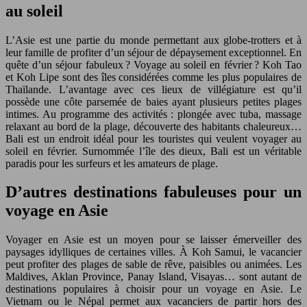
au soleil
L’Asie est une partie du monde permettant aux globe-trotters et à
leur famille de profiter d’un séjour de dépaysement exceptionnel. En
quête d’un séjour fabuleux ? Voyage au soleil en février ? Koh Tao
et Koh Lipe sont des îles considérées comme les plus populaires de
Thaïlande. L’avantage avec ces lieux de villégiature est qu’il
possède une côte parsemée de baies ayant plusieurs petites plages
intimes. Au programme des activités : plongée avec tuba, massage
relaxant au bord de la plage, découverte des habitants chaleureux…
Bali est un endroit idéal pour les touristes qui veulent voyager au
soleil en février. Surnommée l’île des dieux, Bali est un véritable
paradis pour les surfeurs et les amateurs de plage.
D’autres destinations fabuleuses pour un
voyage en Asie
Voyager en Asie est un moyen pour se laisser émerveiller des
paysages idylliques de certaines villes. À Koh Samui, le vacancier
peut profiter des plages de sable de rêve, paisibles ou animées. Les
Maldives, Aklan Province, Panay Island, Visayas… sont autant de
destinations populaires à choisir pour un voyage en Asie. Le
Vietnam ou le Népal permet aux vacanciers de partir hors des