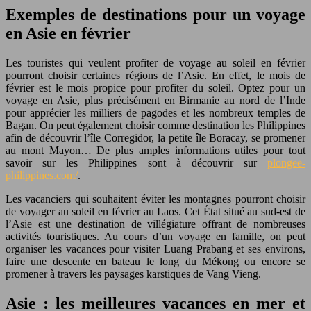
Exemples de destinations pour un voyage
en Asie en février
Les touristes qui veulent profiter de voyage au soleil en février
pourront choisir certaines régions de l’Asie. En effet, le mois de
février est le mois propice pour profiter du soleil. Optez pour un
voyage en Asie, plus précisément en Birmanie au nord de l’Inde
pour apprécier les milliers de pagodes et les nombreux temples de
Bagan. On peut également choisir comme destination les Philippines
afin de découvrir l’île Corregidor, la petite île Boracay, se promener
au mont Mayon… De plus amples informations utiles pour tout
savoir sur les Philippines sont à découvrir sur
plongee-
philippines.com/
.
Les vacanciers qui souhaitent éviter les montagnes pourront choisir
de voyager au soleil en février au Laos. Cet État situé au sud-est de
l’Asie est une destination de villégiature offrant de nombreuses
activités touristiques. Au cours d’un voyage en famille, on peut
organiser les vacances pour visiter Luang Prabang et ses environs,
faire une descente en bateau le long du Mékong ou encore se
promener à travers les paysages karstiques de Vang Vieng.
Asie : les meilleures vacances en mer et