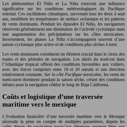
Les phénomènes El Niño et La Niña exercent une influence
significative sur les conditions météorologiques du Pacifique
oriental. Ces oscillations climatiques, survenant tous les deux à sept
ans, modifient les températures de surface océanique et les patterns
de vents dominants. Pendant les épisodes El Niño, les navigateurs
observent généralement une diminution de l’activité cyclonique mais
une augmentation des précipitations sur les côtes mexicaines.
Inversement, les phases La Niña s’accompagnent souvent d’une
saison cyclonique plus active et de conditions plus sèches à terre.
Les vents dominants constituent un élément crucial dans le choix des
routes et des périodes de navigation. Les alizés du nord-est dans
l’Atlantique tropical offrent des conditions favorables aux voiliers,
avec des forces comprises entre 10 et 20 nœuds et une direction
relativement constante.
Sur la côte Pacifique mexicaine
, les vents du
nord-ouest dominent pendant la saison sèche, créant des conditions
idéales pour la navigation côtière le long de Baja California.
Coûts et logistique d’une traversée
maritime vers le mexique
L’évaluation financière d’une traversée maritime vers le Mexique
nécessite la prise en compte de multiples paramètres, depuis les
coûts directs de navigation jusqu’aux dépenses annexes liées aux