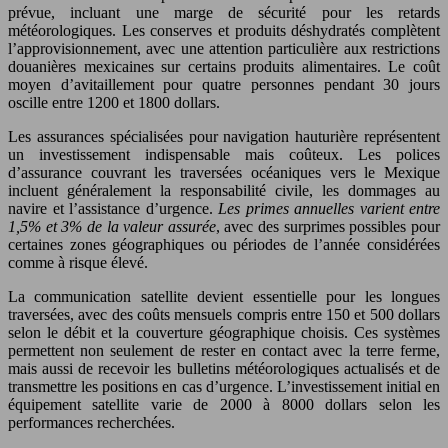
prévue, incluant une marge de sécurité pour les retards
météorologiques. Les conserves et produits déshydratés complètent
l’approvisionnement, avec une attention particulière aux restrictions
douanières mexicaines sur certains produits alimentaires. Le coût
moyen d’avitaillement pour quatre personnes pendant 30 jours
oscille entre 1200 et 1800 dollars.
Les assurances spécialisées pour navigation hauturière représentent
un investissement indispensable mais coûteux. Les polices
d’assurance couvrant les traversées océaniques vers le Mexique
incluent généralement la responsabilité civile, les dommages au
navire et l’assistance d’urgence.
Les primes annuelles varient entre
1,5% et 3% de la valeur assurée
, avec des surprimes possibles pour
certaines zones géographiques ou périodes de l’année considérées
comme à risque élevé.
La communication satellite devient essentielle pour les longues
traversées, avec des coûts mensuels compris entre 150 et 500 dollars
selon le débit et la couverture géographique choisis. Ces systèmes
permettent non seulement de rester en contact avec la terre ferme,
mais aussi de recevoir les bulletins météorologiques actualisés et de
transmettre les positions en cas d’urgence. L’investissement initial en
équipement satellite varie de 2000 à 8000 dollars selon les
performances recherchées.