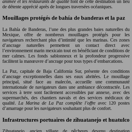
animée et les restaurants de qualité
font de cette destination un lieu
de détente apprécié après de longues traversées océaniques.
Mouillages protégés de bahía de banderas et la paz
La Bahía de Banderas, l’une des plus grandes baies naturelles du
Mexique, offre de nombreux mouillages protégés pour les
navigateurs recherchant plus d’intimité que les marinas. Ces zones
d’ancrage naturelles permettent un contact direct avec
l’environnement marin mexicain tout en bénéficiant de conditions de
mer calmes. Les fonds sablonneux et la profondeur progressive
facilitent la manœuvre d’ancrage pour tous types d’embarcations.
La Paz, capitale de Baja California Sur, présente des conditions
d’ancrage exceptionnelles dans ses eaux abritées. Le mouillage
principal, situé face au malecón, accueille une communauté
internationale de navigateurs dans une ambiance décontractée. Les
services à terre sont facilement accessibles par annexe, avec des
supermarchés, des chantiers navals et des services médicaux de
qualité.
La Marina de La Paz complète l’offre
avec 120 postes
d’amarrage pour les navigateurs souhaitant plus de confort.
Infrastructures portuaires de zihuatanejo et huatulco
Zihuatanejo, ancien village de pêcheurs devenu destination