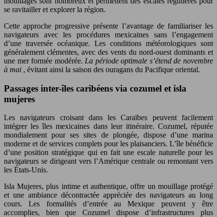
mouillages sont nombreux et permettent des escales régulières pour
se ravitailler et explorer la région.
Cette approche progressive présente l’avantage de familiariser les
navigateurs avec les procédures mexicaines sans l’engagement
d’une traversée océanique. Les conditions météorologiques sont
généralement clémentes, avec des vents du nord-ouest dominants et
une mer formée modérée.
La période optimale s’étend de novembre
à mai
, évitant ainsi la saison des ouragans du Pacifique oriental.
Passages inter-îles caribéens via cozumel et isla
mujeres
Les navigateurs croisant dans les Caraïbes peuvent facilement
intégrer les îles mexicaines dans leur itinéraire. Cozumel, réputée
mondialement pour ses sites de plongée, dispose d’une marina
moderne et de services complets pour les plaisanciers. L’île bénéficie
d’une position stratégique qui en fait une escale naturelle pour les
navigateurs se dirigeant vers l’Amérique centrale ou remontant vers
les États-Unis.
Isla Mujeres, plus intime et authentique, offre un mouillage protégé
et une ambiance décontractée appréciée des navigateurs au long
cours. Les formalités d’entrée au Mexique peuvent y être
accomplies, bien que Cozumel dispose d’infrastructures plus