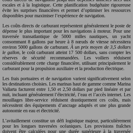
escales et à la logistique. Cette planification budgétaire rigoureuse
évite les surprises financières et permet d’optimiser les ressources
disponibles pour maximiser l’expérience de navigation.
Les coûts directs de carburant représentent généralement le poste de
dépense le plus important pour les navigations à moteur. Pour une
traversée transatlantique de 5000 milles nautiques, un yacht
consommant 8 gallons par heure à 8 nœuds de vitesse nécessitera
environ 5000 gallons de carburant.
À un prix moyen de 3,5 dollars
le gallon
, le coût carburant atteint 17 500 dollars, sans compter les
réserves de sécurité recommandées. Les voiliers réduisent
considérablement cette charge financière, utilisant principalement le
carburant pour la propulsion auxiliaire et la production électrique.
Les frais portuaires et de navigation varient significativement selon
les destinations choisies. Les marinas haut de gamme comme Marina
Vallarta facturent entre 1,50 et 2,50 dollars par pied linéaire et par
nuit, incluant généralement l’électricité, l’eau et l’accès internet. Les
mouillages libre-service réduisent drastiquement ces coûts, mais
nécessitent des équipements d’ancrage adaptés et une plus grande
autonomie en eau et électricité.
L’avitaillement constitue un défi logistique majeur, particulièrement
pour les longues traversées océaniques. Les provisions fraîches
doivent être calculées pour une durée supérieure à la traversée