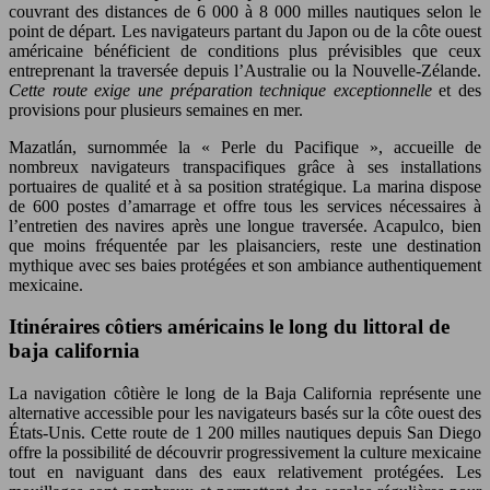
couvrant des distances de 6 000 à 8 000 milles nautiques selon le
point de départ. Les navigateurs partant du Japon ou de la côte ouest
américaine bénéficient de conditions plus prévisibles que ceux
entreprenant la traversée depuis l’Australie ou la Nouvelle-Zélande.
Cette route exige une préparation technique exceptionnelle
et des
provisions pour plusieurs semaines en mer.
Mazatlán, surnommée la « Perle du Pacifique », accueille de
nombreux navigateurs transpacifiques grâce à ses installations
portuaires de qualité et à sa position stratégique. La marina dispose
de 600 postes d’amarrage et offre tous les services nécessaires à
l’entretien des navires après une longue traversée. Acapulco, bien
que moins fréquentée par les plaisanciers, reste une destination
mythique avec ses baies protégées et son ambiance authentiquement
mexicaine.
Itinéraires côtiers américains le long du littoral de
baja california
La navigation côtière le long de la Baja California représente une
alternative accessible pour les navigateurs basés sur la côte ouest des
États-Unis. Cette route de 1 200 milles nautiques depuis San Diego
offre la possibilité de découvrir progressivement la culture mexicaine
tout en naviguant dans des eaux relativement protégées. Les