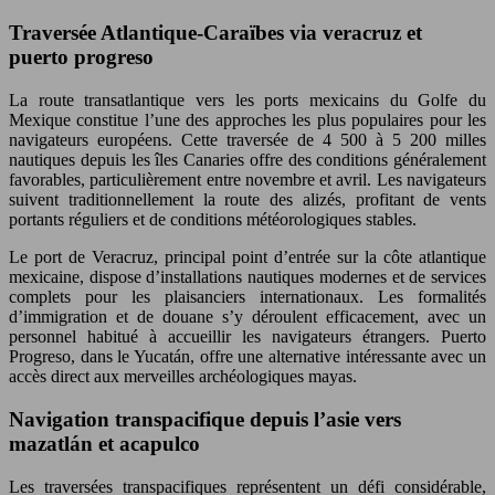
Traversée Atlantique-Caraïbes via veracruz et
puerto progreso
La route transatlantique vers les ports mexicains du Golfe du
Mexique constitue l’une des approches les plus populaires pour les
navigateurs européens. Cette traversée de 4 500 à 5 200 milles
nautiques depuis les îles Canaries offre des conditions généralement
favorables, particulièrement entre novembre et avril. Les navigateurs
suivent traditionnellement la route des alizés, profitant de vents
portants réguliers et de conditions météorologiques stables.
Le port de Veracruz, principal point d’entrée sur la côte atlantique
mexicaine, dispose d’installations nautiques modernes et de services
complets pour les plaisanciers internationaux. Les formalités
d’immigration et de douane s’y déroulent efficacement, avec un
personnel habitué à accueillir les navigateurs étrangers. Puerto
Progreso, dans le Yucatán, offre une alternative intéressante avec un
accès direct aux merveilles archéologiques mayas.
Navigation transpacifique depuis l’asie vers
mazatlán et acapulco
Les traversées transpacifiques représentent un défi considérable,