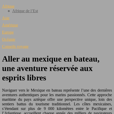
Afrique
Afrique de l’Est
Asie
Amérique
Europe
Océanie
Conseils voyage
Aller au mexique en bateau,
une aventure réservée aux
esprits libres
Naviguer vers le Mexique en bateau représente l’une des dernières
aventures authentiques pour les marins passionnés. Cette approche
maritime du pays aztèque offre une perspective unique, loin des
sentiers battus du tourisme traditionnel. Les côtes mexicaines,
s’étendant sur plus de 9 000 kilomètres entre le Pacifique et
l’Atlantique, accueillent chaque année des milliers de navigateurs