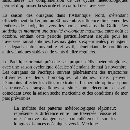
saisonnières. La compréhension de ces cycles météorologiques
permet d’optimiser la sécurité et le confort des traversées.
La saison des ouragans dans l’Atlantique Nord, s’étendant
officiellement du 1er juin au 30 novembre, influence directement les
fenêtres de navigation vers les ports mexicains du Golfe.
Les
statistiques montrent une activité cyclonique maximale
entre août et
octobre, rendant cette période particulièrement risquée pour les
traversées transatlantiques. Les navigateurs expérimentés privilégient
les départs entre novembre et avril, bénéficiant de conditions
anticycloniques stables et de vents d’alizé réguliers.
Le Pacifique oriental présente ses propres défis météorologiques,
avec une saison cyclonique décalée s’étendant de mai à novembre.
Les ouragans du Pacifique suivent généralement des trajectoires
différentes de leurs homologues atlantiques, mais peuvent
néanmoins affecter les côtes mexicaines. La période optimale pour
les traversées transpacifiques se situe entre décembre et avril,
coïncidant avec la saison sèche mexicaine et des conditions de mer
plus prévisibles.
La maîtrise des patterns météorologiques régionaux
représente la différence entre une traversée réussie et
une épreuve dangereuse, particulièrement sur les
longues distances océaniques vers le Mexique.