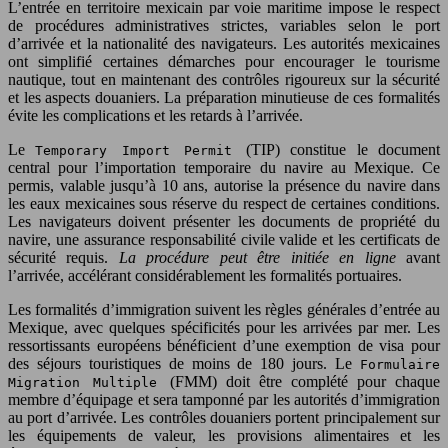
L’entrée en territoire mexicain par voie maritime impose le respect
de procédures administratives strictes, variables selon le port
d’arrivée et la nationalité des navigateurs. Les autorités mexicaines
ont simplifié certaines démarches pour encourager le tourisme
nautique, tout en maintenant des contrôles rigoureux sur la sécurité
et les aspects douaniers. La préparation minutieuse de ces formalités
évite les complications et les retards à l’arrivée.
Le
(TIP) constitue le document
Temporary Import Permit
central pour l’importation temporaire du navire au Mexique. Ce
permis, valable jusqu’à 10 ans, autorise la présence du navire dans
les eaux mexicaines sous réserve du respect de certaines conditions.
Les navigateurs doivent présenter les documents de propriété du
navire, une assurance responsabilité civile valide et les certificats de
sécurité requis.
La procédure peut être initiée en ligne
avant
l’arrivée, accélérant considérablement les formalités portuaires.
Les formalités d’immigration suivent les règles générales d’entrée au
Mexique, avec quelques spécificités pour les arrivées par mer. Les
ressortissants européens bénéficient d’une exemption de visa pour
des séjours touristiques de moins de 180 jours. Le
Formulaire
(FMM) doit être complété pour chaque
Migration Multiple
membre d’équipage et sera tamponné par les autorités d’immigration
au port d’arrivée. Les contrôles douaniers portent principalement sur
les équipements de valeur, les provisions alimentaires et les