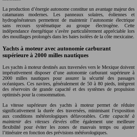
La production d’énergie autonome constitue un avantage majeur des
catamarans modernes. Les panneaux solaires, éoliennes et
hydrogénérateurs permettent de maintenir l’autonomie électrique
sans recours systématique au groupe électrogène. Cette
indépendance énergétique s’avère particulièrement appréciable lors
des mouillages prolongés dans les baies isolées de la côte mexicaine.
Yachts à moteur avec autonomie carburant
supérieure à 2000 milles nautiques
Les yachts à moteur destinés aux traversées vers le Mexique doivent
impérativement disposer d’une autonomie carburant supérieure à
2000 milles nautiques pour assurer la sécurité des passages
océaniques. Ces navires, généralement de 50 à 80 pieds, intègrent
des réservoirs de grande capacité et des systèmes de propulsion
optimisés pour la consommation.
La vitesse supérieure des yachts à moteur permet de réduire
significativement la durée des traversées, minimisant l’exposition
aux conditions météorologiques défavorables.
Cette capacité à
maintenir des vitesses élevées
offre également une meilleure
flexibilité pour éviter les zones de mauvais temps ou ajuster
l’itinéraire en fonction des prévisions météorologiques.