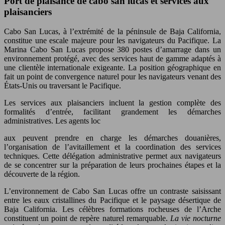
Port de plaisance de cabo san lucas et services aux
plaisanciers
Cabo San Lucas, à l’extrémité de la péninsule de Baja California,
constitue une escale majeure pour les navigateurs du Pacifique. La
Marina Cabo San Lucas propose 380 postes d’amarrage dans un
environnement protégé, avec des services haut de gamme adaptés à
une clientèle internationale exigeante. La position géographique en
fait un point de convergence naturel pour les navigateurs venant des
États-Unis ou traversant le Pacifique.
Les services aux plaisanciers incluent la gestion complète des
formalités d’entrée, facilitant grandement les démarches
administratives. Les agents loc
aux peuvent prendre en charge les démarches douanières,
l’organisation de l’avitaillement et la coordination des services
techniques. Cette délégation administrative permet aux navigateurs
de se concentrer sur la préparation de leurs prochaines étapes et la
découverte de la région.
L’environnement de Cabo San Lucas offre un contraste saisissant
entre les eaux cristallines du Pacifique et le paysage désertique de
Baja California. Les célèbres formations rocheuses de l’Arche
constituent un point de repère naturel remarquable.
La vie nocturne