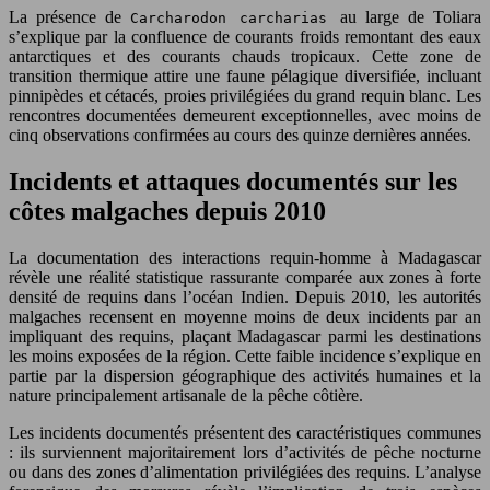
La présence de
au large de Toliara
Carcharodon carcharias
s’explique par la confluence de courants froids remontant des eaux
antarctiques et des courants chauds tropicaux. Cette zone de
transition thermique attire une faune pélagique diversifiée, incluant
pinnipèdes et cétacés, proies privilégiées du grand requin blanc. Les
rencontres documentées demeurent exceptionnelles, avec moins de
cinq observations confirmées au cours des quinze dernières années.
Incidents et attaques documentés sur les
côtes malgaches depuis 2010
La documentation des interactions requin-homme à Madagascar
révèle une réalité statistique rassurante comparée aux zones à forte
densité de requins dans l’océan Indien. Depuis 2010, les autorités
malgaches recensent en moyenne moins de deux incidents par an
impliquant des requins, plaçant Madagascar parmi les destinations
les moins exposées de la région. Cette faible incidence s’explique en
partie par la dispersion géographique des activités humaines et la
nature principalement artisanale de la pêche côtière.
Les incidents documentés présentent des caractéristiques communes
: ils surviennent majoritairement lors d’activités de pêche nocturne
ou dans des zones d’alimentation privilégiées des requins. L’analyse