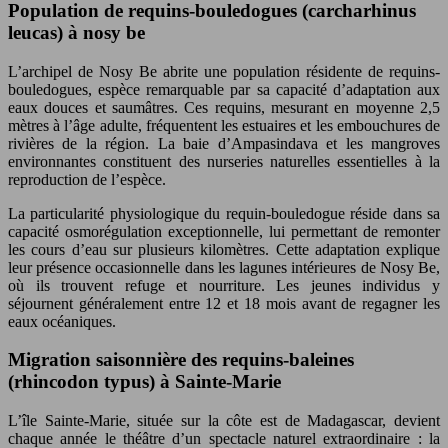
Population de requins-bouledogues (carcharhinus
leucas) à nosy be
L’archipel de Nosy Be abrite une population résidente de requins-
bouledogues, espèce remarquable par sa capacité d’adaptation aux
eaux douces et saumâtres. Ces requins, mesurant en moyenne 2,5
mètres à l’âge adulte, fréquentent les estuaires et les embouchures de
rivières de la région. La baie d’Ampasindava et les mangroves
environnantes constituent des nurseries naturelles essentielles à la
reproduction de l’espèce.
La particularité physiologique du requin-bouledogue réside dans sa
capacité osmorégulation exceptionnelle, lui permettant de remonter
les cours d’eau sur plusieurs kilomètres. Cette adaptation explique
leur présence occasionnelle dans les lagunes intérieures de Nosy Be,
où ils trouvent refuge et nourriture. Les jeunes individus y
séjournent généralement entre 12 et 18 mois avant de regagner les
eaux océaniques.
Migration saisonnière des requins-baleines
(rhincodon typus) à Sainte-Marie
L’île Sainte-Marie, située sur la côte est de Madagascar, devient
chaque année le théâtre d’un spectacle naturel extraordinaire : la