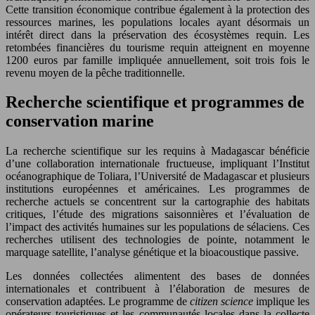
Cette transition économique contribue également à la protection des
ressources marines, les populations locales ayant désormais un
intérêt direct dans la préservation des écosystèmes requin. Les
retombées financières du tourisme requin atteignent en moyenne
1200 euros par famille impliquée annuellement, soit trois fois le
revenu moyen de la pêche traditionnelle.
Recherche scientifique et programmes de
conservation marine
La recherche scientifique sur les requins à Madagascar bénéficie
d’une collaboration internationale fructueuse, impliquant l’Institut
océanographique de Toliara, l’Université de Madagascar et plusieurs
institutions européennes et américaines. Les programmes de
recherche actuels se concentrent sur la cartographie des habitats
critiques, l’étude des migrations saisonnières et l’évaluation de
l’impact des activités humaines sur les populations de sélaciens. Ces
recherches utilisent des technologies de pointe, notamment le
marquage satellite, l’analyse génétique et la bioacoustique passive.
Les données collectées alimentent des bases de données
internationales et contribuent à l’élaboration de mesures de
conservation adaptées. Le programme de
citizen science
implique les
opérateurs touristiques et les communautés locales dans la collecte