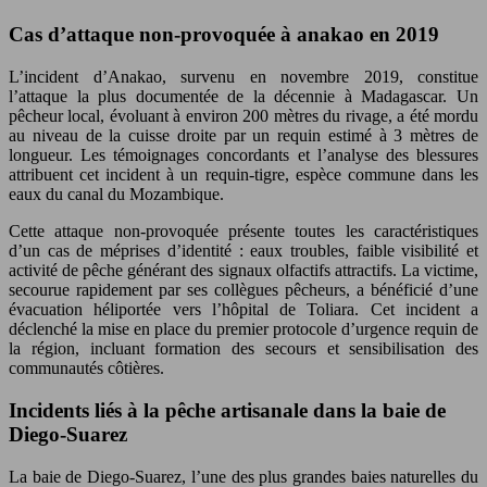
Cas d’attaque non-provoquée à anakao en 2019
L’incident d’Anakao, survenu en novembre 2019, constitue
l’attaque la plus documentée de la décennie à Madagascar. Un
pêcheur local, évoluant à environ 200 mètres du rivage, a été mordu
au niveau de la cuisse droite par un requin estimé à 3 mètres de
longueur. Les témoignages concordants et l’analyse des blessures
attribuent cet incident à un requin-tigre, espèce commune dans les
eaux du canal du Mozambique.
Cette attaque non-provoquée présente toutes les caractéristiques
d’un cas de méprises d’identité : eaux troubles, faible visibilité et
activité de pêche générant des signaux olfactifs attractifs. La victime,
secourue rapidement par ses collègues pêcheurs, a bénéficié d’une
évacuation héliportée vers l’hôpital de Toliara. Cet incident a
déclenché la mise en place du premier protocole d’urgence requin de
la région, incluant formation des secours et sensibilisation des
communautés côtières.
Incidents liés à la pêche artisanale dans la baie de
Diego-Suarez
La baie de Diego-Suarez, l’une des plus grandes baies naturelles du