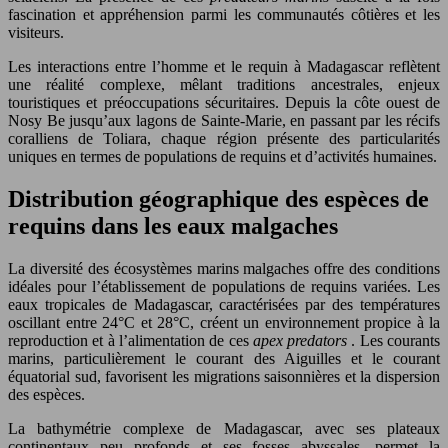
fascination et appréhension parmi les communautés côtières et les
visiteurs.
Les interactions entre l’homme et le requin à Madagascar reflètent
une réalité complexe, mêlant traditions ancestrales, enjeux
touristiques et préoccupations sécuritaires. Depuis la côte ouest de
Nosy Be jusqu’aux lagons de Sainte-Marie, en passant par les récifs
coralliens de Toliara, chaque région présente des particularités
uniques en termes de populations de requins et d’activités humaines.
Distribution géographique des espèces de
requins dans les eaux malgaches
La diversité des écosystèmes marins malgaches offre des conditions
idéales pour l’établissement de populations de requins variées. Les
eaux tropicales de Madagascar, caractérisées par des températures
oscillant entre 24°C et 28°C, créent un environnement propice à la
reproduction et à l’alimentation de ces
apex predators
. Les courants
marins, particulièrement le courant des Aiguilles et le courant
équatorial sud, favorisent les migrations saisonnières et la dispersion
des espèces.
La bathymétrie complexe de Madagascar, avec ses plateaux
continentaux peu profonds et ses fosses abyssales, permet la