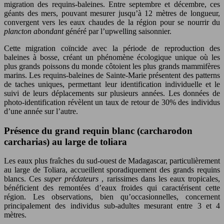
migration des requins-baleines. Entre septembre et décembre, ces
géants des mers, pouvant mesurer jusqu’à 12 mètres de longueur,
convergent vers les eaux chaudes de la région pour se nourrir du
plancton abondant
généré par l’upwelling saisonnier.
Cette migration coïncide avec la période de reproduction des
baleines à bosse, créant un phénomène écologique unique où les
plus grands poissons du monde côtoient les plus grands mammifères
marins. Les requins-baleines de Sainte-Marie présentent des patterns
de taches uniques, permettant leur identification individuelle et le
suivi de leurs déplacements sur plusieurs années. Les données de
photo-identification révèlent un taux de retour de 30% des individus
d’une année sur l’autre.
Présence du grand requin blanc (carcharodon
carcharias) au large de toliara
Les eaux plus fraîches du sud-ouest de Madagascar, particulièrement
au large de Toliara, accueillent sporadiquement des grands requins
blancs. Ces
super prédateurs
, rarissimes dans les eaux tropicales,
bénéficient des remontées d’eaux froides qui caractérisent cette
région. Les observations, bien qu’occasionnelles, concernent
principalement des individus sub-adultes mesurant entre 3 et 4
mètres.