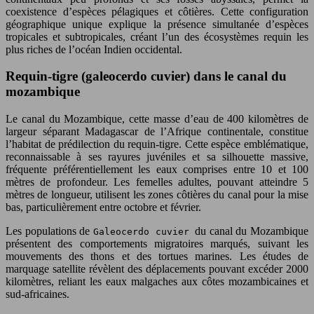
coexistence d’espèces pélagiques et côtières. Cette configuration
géographique unique explique la présence simultanée d’espèces
tropicales et subtropicales, créant l’un des écosystèmes requin les
plus riches de l’océan Indien occidental.
Requin-tigre (galeocerdo cuvier) dans le canal du
mozambique
Le canal du Mozambique, cette masse d’eau de 400 kilomètres de
largeur séparant Madagascar de l’Afrique continentale, constitue
l’habitat de prédilection du requin-tigre. Cette espèce emblématique,
reconnaissable à ses rayures juvéniles et sa silhouette massive,
fréquente préférentiellement les eaux comprises entre 10 et 100
mètres de profondeur. Les femelles adultes, pouvant atteindre 5
mètres de longueur, utilisent les zones côtières du canal pour la mise
bas, particulièrement entre octobre et février.
Les populations de
du canal du Mozambique
Galeocerdo cuvier
présentent des comportements migratoires marqués, suivant les
mouvements des thons et des tortues marines. Les études de
marquage satellite révèlent des déplacements pouvant excéder 2000
kilomètres, reliant les eaux malgaches aux côtes mozambicaines et
sud-africaines.