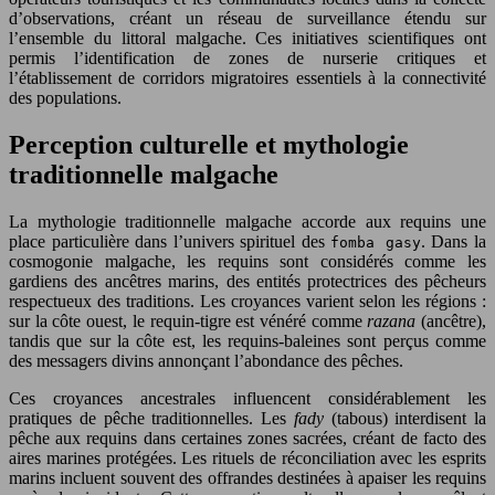
d’observations, créant un réseau de surveillance étendu sur
l’ensemble du littoral malgache. Ces initiatives scientifiques ont
permis l’identification de zones de nurserie critiques et
l’établissement de corridors migratoires essentiels à la connectivité
des populations.
Perception culturelle et mythologie
traditionnelle malgache
La mythologie traditionnelle malgache accorde aux requins une
place particulière dans l’univers spirituel des
. Dans la
fomba gasy
cosmogonie malgache, les requins sont considérés comme les
gardiens des ancêtres marins, des entités protectrices des pêcheurs
respectueux des traditions. Les croyances varient selon les régions :
sur la côte ouest, le requin-tigre est vénéré comme
razana
(ancêtre),
tandis que sur la côte est, les requins-baleines sont perçus comme
des messagers divins annonçant l’abondance des pêches.
Ces croyances ancestrales influencent considérablement les
pratiques de pêche traditionnelles. Les
fady
(tabous) interdisent la
pêche aux requins dans certaines zones sacrées, créant de facto des
aires marines protégées. Les rituels de réconciliation avec les esprits
marins incluent souvent des offrandes destinées à apaiser les requins