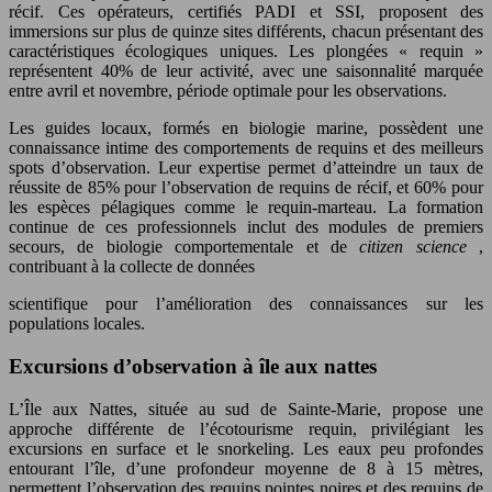
récif. Ces opérateurs, certifiés PADI et SSI, proposent des
immersions sur plus de quinze sites différents, chacun présentant des
caractéristiques écologiques uniques. Les plongées « requin »
représentent 40% de leur activité, avec une saisonnalité marquée
entre avril et novembre, période optimale pour les observations.
Les guides locaux, formés en biologie marine, possèdent une
connaissance intime des comportements de requins et des meilleurs
spots d’observation. Leur expertise permet d’atteindre un taux de
réussite de 85% pour l’observation de requins de récif, et 60% pour
les espèces pélagiques comme le requin-marteau. La formation
continue de ces professionnels inclut des modules de premiers
secours, de biologie comportementale et de
citizen science
,
contribuant à la collecte de données
scientifique pour l’amélioration des connaissances sur les
populations locales.
Excursions d’observation à île aux nattes
L’Île aux Nattes, située au sud de Sainte-Marie, propose une
approche différente de l’écotourisme requin, privilégiant les
excursions en surface et le snorkeling. Les eaux peu profondes
entourant l’île, d’une profondeur moyenne de 8 à 15 mètres,
permettent l’observation des requins pointes noires et des requins de