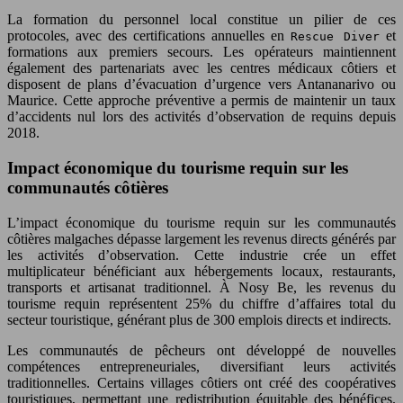
La formation du personnel local constitue un pilier de ces
protocoles, avec des certifications annuelles en
et
Rescue Diver
formations aux premiers secours. Les opérateurs maintiennent
également des partenariats avec les centres médicaux côtiers et
disposent de plans d’évacuation d’urgence vers Antananarivo ou
Maurice. Cette approche préventive a permis de maintenir un taux
d’accidents nul lors des activités d’observation de requins depuis
2018.
Impact économique du tourisme requin sur les
communautés côtières
L’impact économique du tourisme requin sur les communautés
côtières malgaches dépasse largement les revenus directs générés par
les activités d’observation. Cette industrie crée un effet
multiplicateur bénéficiant aux hébergements locaux, restaurants,
transports et artisanat traditionnel. À Nosy Be, les revenus du
tourisme requin représentent 25% du chiffre d’affaires total du
secteur touristique, générant plus de 300 emplois directs et indirects.
Les communautés de pêcheurs ont développé de nouvelles
compétences entrepreneuriales, diversifiant leurs activités
traditionnelles. Certains villages côtiers ont créé des coopératives
touristiques, permettant une redistribution équitable des bénéfices.