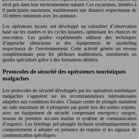
récif gris dans leur environnement naturel. Ces excursions, limitées à
8 participants maximum, maintiennent une distance respectueuse de
10 mètres minimum avec les animaux.
Les opérateurs locaux ont développé un calendrier d’observation
basé sur les marées et les cycles lunaires, optimisant les chances de
rencontres. Les guides expérimentés utilisent des techniques
d’approche silencieuse et des équipements de snorkeling
respectueux de l’environnement. Cette activité génère un revenu
complémentaire pour les pêcheurs traditionnels, transformés en
guides spécialisés grâce à des formations dédiées.
Protocoles de sécurité des opérateurs touristiques
malgaches
Les protocoles de sécurité développés par les opérateurs touristiques
malgaches s’appuient sur les recommandations internationales
adaptées aux conditions locales. Chaque centre de plongée maintient
un ratio maximum de 4 plongeurs par guide lors des sorties requins,
avec un équipement de sécurité comprenant
emergency oxygen
,
trousse de premiers secours marine et système de communication
d’urgence. Les briefings pré-plongée incluent systématiquement les
comportements à adopter en présence de requins et les signaux de
communication spécifiques.