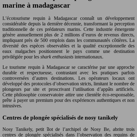
marine à madagascar
L’écotourisme requin à Madagascar connaît un développement
considérable depuis la dernière décennie, transformant la perception
traditionnelle de ces prédateurs marins. Cette industrie émergente
génère annuellement plus de 2 millions d’euros de revenus directs,
impliquant près de 500 emplois dans les communautés côtières. La
diversité des espèces observables et la qualité exceptionnelle des
eaux malgaches positionnent le pays comme une destination
privilégiée pour les
shark enthusiasts
internationaux.
Le tourisme requin à Madagascar se caractérise par une approche
durable et respectueuse, contrastant avec les pratiques parfois
controversées d’autres destinations. Les opérateurs locaux ont
développé des protocoles d’observation stricts, limitant le nombre de
plongeurs par site et proscrivant l’utilisation d’appâts artificiels.
Cette philosophie conservatoire attire une clientèle éco-responsable,
prête à payer un premium pour des expériences authentiques et non
intrusives.
Centres de plongée spécialisés de nosy tanikely
Nosy Tanikely, petit îlot de l’archipel de Nosy Be, abrite trois
centres de plongée spécialisés dans l’observation des requins de