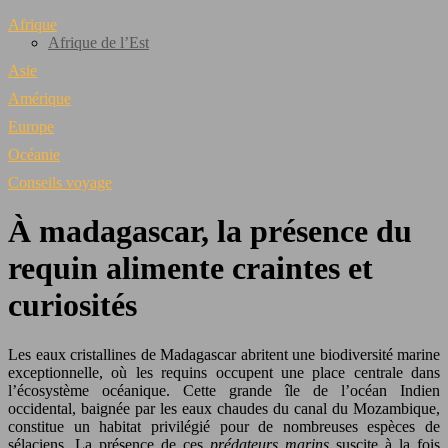
Afrique
Afrique de l’Est
Asie
Amérique
Europe
Océanie
Conseils voyage
À madagascar, la présence du
requin alimente craintes et
curiosités
Les eaux cristallines de Madagascar abritent une biodiversité marine
exceptionnelle, où les requins occupent une place centrale dans
l’écosystème océanique. Cette grande île de l’océan Indien
occidental, baignée par les eaux chaudes du canal du Mozambique,
constitue un habitat privilégié pour de nombreuses espèces de
sélaciens. La présence de ces
prédateurs marins
suscite à la fois