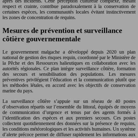
après des incidents. Cette perception culturelle complexe, mêlant
respect et crainte, contribue paradoxalement à la conservation de
certaines espèces, les communautés locales évitant instinctivement
les zones de concentration de requins.
Mesures de prévention et surveillance
côtière gouvernementale
Le gouvernement malgache a développé depuis 2020 un plan
national de gestion des risques requin, coordonné par le Ministère de
la Pêche et des Ressources halieutiques en collaboration avec les
autorités régionales. Ce plan intègre surveillance côtière, formation
des secours et sensibilisation des populations. Les mesures
préventives privilégient l’éducation et la communication plutôt que
les méthodes létales, en accord avec les objectifs de conservation
marine du pays.
La surveillance côtière s’appuie sur un réseau de 40 postes
d’observation répartis sur l’ensemble du littoral, équipés de moyens
de communication d’urgence et tenus par des agents formés à
l’identification des espèces et aux premiers secours. Ces postes
collectent quotidiennement des données sur la présence de requins,
les conditions météorologiques et les activités humaines. Un système
d’alerte précoce permet de diffuser rapidement les informations aux