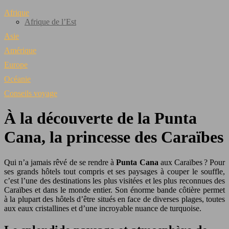
Afrique
Afrique de l’Est
Asie
Amérique
Europe
Océanie
Conseils voyage
À la découverte de la Punta
Cana, la princesse des Caraïbes
Qui n’a jamais rêvé de se rendre à
Punta Cana
aux Caraïbes ? Pour
ses grands hôtels tout compris et ses paysages à couper le souffle,
c’est l’une des destinations les plus visitées et les plus reconnues des
Caraïbes et dans le monde entier. Son énorme bande côtière permet
à la plupart des hôtels d’être situés en face de diverses plages, toutes
aux eaux cristallines et d’une incroyable nuance de turquoise.