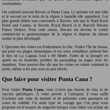
confortables.
On confond souvent Bavaro et Punta Cana. Le premier est une ville
et le second est le nom de la région à laquelle elle appartient. Les
plus grands hôtels sont concentrés à Bavaro, tels que le Hard Rock
Hotel and Casino, le Secrets Royal Beach et le Barceló Bávaro
Palace Deluxe. Pour cette raison, Bavaro est devenu le centre
commercial et gastronomique de la région et dispose du réseau
routier le plus développé.
L’épicentre des visites est évidemment la côte. Visitez l’île de Saona,
qui pour ses plages fantastiques et ses eaux cristallines prétend être
le lieu où La Laguna Azul a été filmée. Faites de la plongée en
apnée ou en bouteille, profitez du parasailing ou nagez avec les
dauphins. Vous pouvez être sûr que les visites en valent vraiment la
peine, même si les prix sont un peu élevés.
Que faire pour visiter Punta Cana ?
Pour visiter
Punta Cana,
vous n’avez pas besoin de visa ni de
vaccins spécifiques. À votre arrivée à l’aéroport, il vous suffit
d’acheter une carte de touriste et de présenter votre passeport en
cours de validité. Un autre type de voyage que l’on peut vous
proposer est d’essayer de négocier lorsque vous faites vos achats au