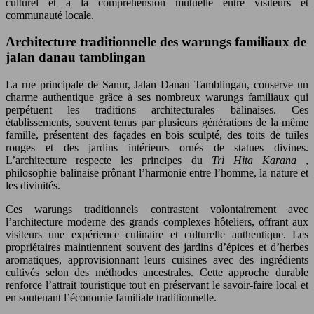
culturel et à la compréhension mutuelle entre visiteurs et
communauté locale.
Architecture traditionnelle des warungs familiaux de
jalan danau tamblingan
La rue principale de Sanur, Jalan Danau Tamblingan, conserve un
charme authentique grâce à ses nombreux warungs familiaux qui
perpétuent les traditions architecturales balinaises. Ces
établissements, souvent tenus par plusieurs générations de la même
famille, présentent des façades en bois sculpté, des toits de tuiles
rouges et des jardins intérieurs ornés de statues divines.
L’architecture respecte les principes du
Tri Hita Karana
,
philosophie balinaise prônant l’harmonie entre l’homme, la nature et
les divinités.
Ces warungs traditionnels contrastent volontairement avec
l’architecture moderne des grands complexes hôteliers, offrant aux
visiteurs une expérience culinaire et culturelle authentique. Les
propriétaires maintiennent souvent des jardins d’épices et d’herbes
aromatiques, approvisionnant leurs cuisines avec des ingrédients
cultivés selon des méthodes ancestrales. Cette approche durable
renforce l’attrait touristique tout en préservant le savoir-faire local et
en soutenant l’économie familiale traditionnelle.