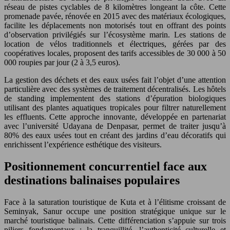
réseau de pistes cyclables de 8 kilomètres longeant la côte. Cette
promenade pavée, rénovée en 2015 avec des matériaux écologiques,
facilite les déplacements non motorisés tout en offrant des points
d’observation privilégiés sur l’écosystème marin. Les stations de
location de vélos traditionnels et électriques, gérées par des
coopératives locales, proposent des tarifs accessibles de 30 000 à 50
000 roupies par jour (2 à 3,5 euros).
La gestion des déchets et des eaux usées fait l’objet d’une attention
particulière avec des systèmes de traitement décentralisés. Les hôtels
de standing implementent des stations d’épuration biologiques
utilisant des plantes aquatiques tropicales pour filtrer naturellement
les effluents. Cette approche innovante, développée en partenariat
avec l’université Udayana de Denpasar, permet de traiter jusqu’à
80% des eaux usées tout en créant des jardins d’eau décoratifs qui
enrichissent l’expérience esthétique des visiteurs.
Positionnement concurrentiel face aux
destinations balinaises populaires
Face à la saturation touristique de Kuta et à l’élitisme croissant de
Seminyak, Sanur occupe une position stratégique unique sur le
marché touristique balinais. Cette différenciation s’appuie sur trois
piliers fondamentaux : la tranquillité, l’authenticité culturelle et