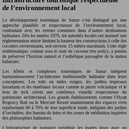
de l’environnement local
Le développement touristique de Sanur s’est distingué par une
approche planifiée et respectueuse de l’environnement local,
contrastant avec les erreurs commises dans d’autres destinations
balinaises. Dès les années 1970, les autorités locales ont instauré une
réglementation stricte limitant la hauteur des constructions à celle des
cocotiers environnants, soit environ 15 mètres maximum. Cette règle
emblématique, connue sous le nom de
coconut tree policy
, a permis
de préserver l’horizon naturel et l’esthétique paysagère de la station
balnéaire.
Les hôtels et complexes touristiques de Sanur intègrent
harmonieusement l’architecture traditionnelle balinaise dans leurs
conceptions. Les toits en tuiles rouges, les jardins tropicaux
luxuriants et les matériaux locaux comme la pierre volcanique et le
bois de teck créent une cohérence visuelle respectueuse du
patrimoine architectural. Les grands établissements comme l’Hyatt
Regency Bali ou le Mercure Resort maintiennent des espaces verts
représentant 60 à 70% de leur superficie totale, intégrant des jardins
d’orchidées, des bassins de lotus et des zones de méditation inspirées
des philosophies balinaises.
L’infrastructure de transport privilégie les modes doux avec un