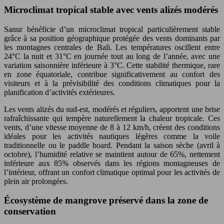
Microclimat tropical stable avec vents alizés modérés
Sanur bénéficie d’un microclimat tropical particulièrement stable
grâce à sa position géographique protégée des vents dominants par
les montagnes centrales de Bali. Les températures oscillent entre
24°C la nuit et 31°C en journée tout au long de l’année, avec une
variation saisonnière inférieure à 3°C. Cette stabilité thermique, rare
en zone équatoriale, contribue significativement au confort des
visiteurs et à la prévisibilité des conditions climatiques pour la
planification d’activités extérieures.
Les vents alizés du sud-est, modérés et réguliers, apportent une brise
rafraîchissante qui tempère naturellement la chaleur tropicale. Ces
vents, d’une vitesse moyenne de 8 à 12 km/h, créent des conditions
idéales pour les activités nautiques légères comme la voile
traditionnelle ou le paddle board. Pendant la saison sèche (avril à
octobre), l’humidité relative se maintient autour de 65%, nettement
inférieure aux 85% observés dans les régions montagneuses de
l’intérieur, offrant un confort climatique optimal pour les activités de
plein air prolongées.
Écosystème de mangrove préservé dans la zone de
conservation