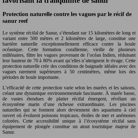
favorisant la tranquillité de sanur
Protection naturelle contre les vagues par le récif de
sanur reef
Le système récifal de Sanur, s’étendant sur 15 kilomètres de long et
variant entre 500 mètres et 2 kilomètres de large, constitue une
barrière naturelle exceptionnellement efficace contre la houle
océanique. Cette formation corallienne, vieille de plusieurs
millénaires, filtre les vagues provenant de l’océan Indien, réduisant
leur hauteur de 70 à 80% avant qu’elles n’atteignent le rivage. Cette
protection naturelle crée des conditions de baignade idéales avec des
vagues rarement supérieures à 50 centimètres, même lors des
périodes de houle importante.
L’efficacité de cette protection varie selon les marées et les saisons,
créant une dynamique environnementale fascinante. À marée basse,
de vastes étendues de platier récifal émergent, révélant un
écosystème marin d’une richesse extraordinaire. Les piscines
naturelles qui se forment alors deviennent des aquariums à ciel
ouvert où évoluent poissons tropicaux, étoiles de mer et anémones
colorées. Cette accessibilité unique à l’écosystème récifal sans
équipement de plongée constitue un atout touristique majeur de
Sanur.