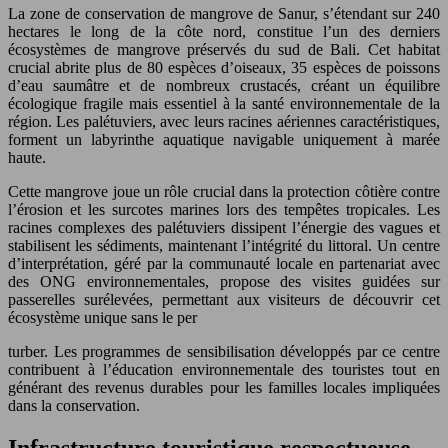
La zone de conservation de mangrove de Sanur, s’étendant sur 240
hectares le long de la côte nord, constitue l’un des derniers
écosystèmes de mangrove préservés du sud de Bali. Cet habitat
crucial abrite plus de 80 espèces d’oiseaux, 35 espèces de poissons
d’eau saumâtre et de nombreux crustacés, créant un équilibre
écologique fragile mais essentiel à la santé environnementale de la
région. Les palétuviers, avec leurs racines aériennes caractéristiques,
forment un labyrinthe aquatique navigable uniquement à marée
haute.
Cette mangrove joue un rôle crucial dans la protection côtière contre
l’érosion et les surcotes marines lors des tempêtes tropicales. Les
racines complexes des palétuviers dissipent l’énergie des vagues et
stabilisent les sédiments, maintenant l’intégrité du littoral. Un centre
d’interprétation, géré par la communauté locale en partenariat avec
des ONG environnementales, propose des visites guidées sur
passerelles surélevées, permettant aux visiteurs de découvrir cet
écosystème unique sans le per
turber. Les programmes de sensibilisation développés par ce centre
contribuent à l’éducation environnementale des touristes tout en
générant des revenus durables pour les familles locales impliquées
dans la conservation.
Infrastructure touristique respectueuse