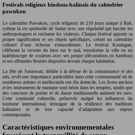
Festivals religieux hindous-balinais du calendrier
pawukon
Le calendrier Pawukon, cycle religieux de 210 jours unique à Bali,
rythme la vie spirituelle de Sanur avec une régularité qui fascine les
anthropologues et enchante les visiteurs. Chaque festival apporte sa
propre signification et ses rituels spécifiques, créant un calendrier
culturel d’une richesse extraordinaire. Le festival Kuningan,
célébrant la victoire du bien sur le mal, transforme la ville en un
kaléidoscope de couleurs avec ses penjor (décorations en bambou)
et ses offrandes fleuries disposées devant chaque habitation.
La fête de Saraswati, dédiée à la déesse de la connaissance et des
arts, revêt une importance particulière dans cette communauité où de
nombreux artistes et intellectuels ont élu domicile. Les livres anciens
et les instruments de musique sont bénis dans les temples, tandis que
des concours de poésie et de danse traditionnelle animent les rues.
Cette continuité culturelle, préservée malgré les influences du
tourisme international, témoigne de la résilience des traditions
balinaises et de leur capacité d’adaptation aux enjeux
contemporains.
Caractéristiques environnementales