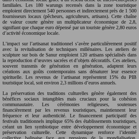
familiales. Les 180 warungs recensés dans la zone touristique
emploient directement 540 personnes et indirectement près de 1 500
fournisseurs locaux (pêcheurs, agriculteurs, artisans). Cette chaîne
de valeur courte génère un multiplicateur économique de 2,8,
signifiant que chaque euro dépensé par un touriste génère 2,80 euros
d’activité économique locale.
L’impact sur l’artisanat traditionnel s’avère particulièrement positif
avec la revitalisation de techniques millénaires. Les ateliers de
sculpture sur bois de Sanur emploient 120 artisans spécialisés dans
la reproduction d’œuvres sacrées et d’objets décoratifs. Ces ateliers,
souvent transmis de génération en génération, adaptent leurs
créations aux goûts contemporains sans dénaturer leur essence
spirituelle. Les revenus de l’artisanat représentent 15% du PIB
touristique local, soit environ 2,3 millions d’euros annuels.
La préservation des traditions culturelles génère également des
bénéfices sociaux intangibles mais cruciaux pour la cohésion
communautaire. Les cérémonies religieuses, soutenues
financièrement par les revenus touristiques, maintiennent leur
fréquence et leur authenticité. Le financement participatif des
festivals traditionnels implique 65% des établissements touristiques,
créant un lien symbiotique entre développement économique et
préservation culturelle. Cette dynamique renforce l’identité
collective balinaise face aux pressions de la mondialisation,