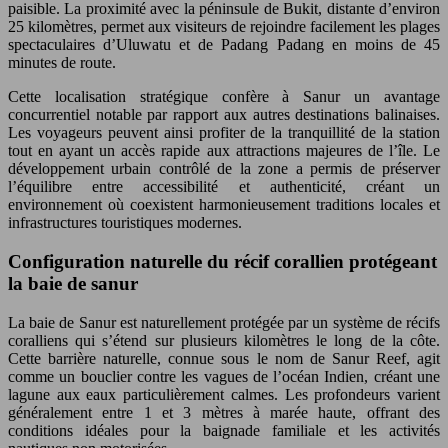
paisible. La proximité avec la péninsule de Bukit, distante d’environ
25 kilomètres, permet aux visiteurs de rejoindre facilement les plages
spectaculaires d’Uluwatu et de Padang Padang en moins de 45
minutes de route.
Cette localisation stratégique confère à Sanur un avantage
concurrentiel notable par rapport aux autres destinations balinaises.
Les voyageurs peuvent ainsi profiter de la tranquillité de la station
tout en ayant un accès rapide aux attractions majeures de l’île. Le
développement urbain contrôlé de la zone a permis de préserver
l’équilibre entre accessibilité et authenticité, créant un
environnement où coexistent harmonieusement traditions locales et
infrastructures touristiques modernes.
Configuration naturelle du récif corallien protégeant
la baie de sanur
La baie de Sanur est naturellement protégée par un système de récifs
coralliens qui s’étend sur plusieurs kilomètres le long de la côte.
Cette barrière naturelle, connue sous le nom de Sanur Reef, agit
comme un bouclier contre les vagues de l’océan Indien, créant une
lagune aux eaux particulièrement calmes. Les profondeurs varient
généralement entre 1 et 3 mètres à marée haute, offrant des
conditions idéales pour la baignade familiale et les activités