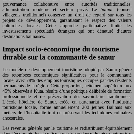
gouvernance collaborative entre autorités traditionnelles,
administration moderne et secteur privé. Le
banjar
(conseil
villageois traditionnel) conserve un droit de regard sur tous les
projets de développement, garantissant le respect des valeurs
culturelles locales. Cette approche participative limite les
investissements spéculatifs étrangers qui ont dénaturé d’autres
destinations balinaises.
Impact socio-économique du tourisme
durable sur la communauté de sanur
Le modèle de développement touristique adopté par Sanur génère
des retombées économiques significatives pour la communauté
locale, avec 78% des emplois touristiques occupés par des résidents
permanents de la région. Cette proportion, nettement supérieure aux
45% observés à Kuta, résulte d’une politique délibérée de formation
professionnelle et de préservation des savoir-faire traditionnels.
L’école hôtelière de Sanur, créée en partenariat avec l’industrie
touristique locale, forme annuellement 200 jeunes Balinais aux
métiers de l’hospitalité tout en préservant les techniques culinaires
ancestrales.
Les revenus générés par le tourisme se redistribuent équitablement
dans l’économie locale grâce à un réseau dense de micro-entreprises