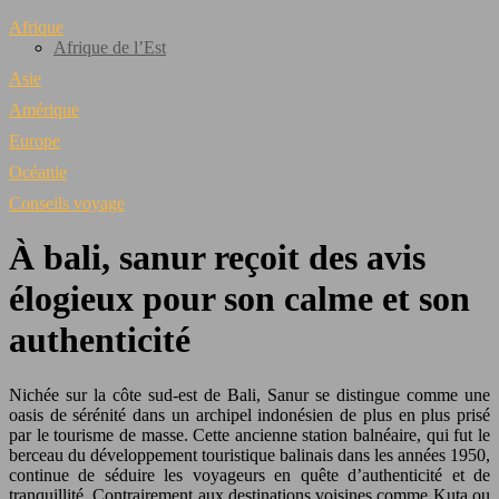
Afrique
Afrique de l’Est
Asie
Amérique
Europe
Océanie
Conseils voyage
À bali, sanur reçoit des avis
élogieux pour son calme et son
authenticité
Nichée sur la côte sud-est de Bali, Sanur se distingue comme une
oasis de sérénité dans un archipel indonésien de plus en plus prisé
par le tourisme de masse. Cette ancienne station balnéaire, qui fut le
berceau du développement touristique balinais dans les années 1950,
continue de séduire les voyageurs en quête d’authenticité et de
tranquillité. Contrairement aux destinations voisines comme Kuta ou