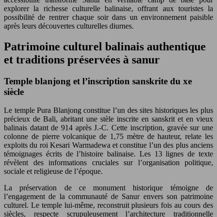
explorer la richesse culturelle balinaise, offrant aux touristes la
possibilité de rentrer chaque soir dans un environnement paisible
après leurs découvertes culturelles diurnes.
Patrimoine culturel balinais authentique
et traditions préservées à sanur
Temple blanjong et l’inscription sanskrite du xe
siècle
Le temple Pura Blanjong constitue l’un des sites historiques les plus
précieux de Bali, abritant une stèle inscrite en sanskrit et en vieux
balinais datant de 914 après J.-C. Cette inscription, gravée sur une
colonne de pierre volcanique de 1,75 mètre de hauteur, relate les
exploits du roi Kesari Warmadewa et constitue l’un des plus anciens
témoignages écrits de l’histoire balinaise. Les 13 lignes de texte
révèlent des informations cruciales sur l’organisation politique,
sociale et religieuse de l’époque.
La préservation de ce monument historique témoigne de
l’engagement de la communauté de Sanur envers son patrimoine
culturel. Le temple lui-même, reconstruit plusieurs fois au cours des
siècles, respecte scrupuleusement l’architecture traditionnelle