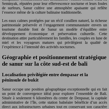
Seminyak, réputées pour leur effervescence nocturne et leurs foules
de surfeurs, Sanur cultive une atmosphère apaisante qui reflète
l’essence même de la culture balinaise traditionnelle.
Les eaux calmes protégées par un récif corallien naturel, la richesse
patrimoniale préservée et l’engagement communautaire envers un
tourisme durable font de Sanur un modèle d’équilibre entre
développement économique et préservation culturelle. Cette
destination attire particulièrement les familles, les couples en lune de
miel et les voyageurs matures qui privilégient la qualité de
l’expérience à l’intensité des activités nocturnes.
Géographie et positionnement stratégique
de sanur sur la côte sud-est de bali
Localisation privilégiée entre denpasar et la
péninsule de bukit
Sanur occupe une position géographique exceptionnelle qui en fait
un point de convergence idéal pour explorer l’ensemble de Bali.
Située à seulement 6 kilomètres du centre de Denpasar, la capitale
administrative de l’île, cette station balnéaire bénéficie d’un accès
direct aux infrastructures urbaines tout en conservant son caractère