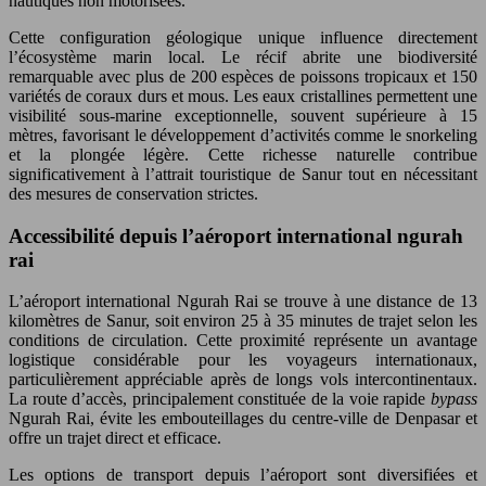
nautiques non motorisées.
Cette configuration géologique unique influence directement
l’écosystème marin local. Le récif abrite une biodiversité
remarquable avec plus de 200 espèces de poissons tropicaux et 150
variétés de coraux durs et mous. Les eaux cristallines permettent une
visibilité sous-marine exceptionnelle, souvent supérieure à 15
mètres, favorisant le développement d’activités comme le snorkeling
et la plongée légère. Cette richesse naturelle contribue
significativement à l’attrait touristique de Sanur tout en nécessitant
des mesures de conservation strictes.
Accessibilité depuis l’aéroport international ngurah
rai
L’aéroport international Ngurah Rai se trouve à une distance de 13
kilomètres de Sanur, soit environ 25 à 35 minutes de trajet selon les
conditions de circulation. Cette proximité représente un avantage
logistique considérable pour les voyageurs internationaux,
particulièrement appréciable après de longs vols intercontinentaux.
La route d’accès, principalement constituée de la voie rapide
bypass
Ngurah Rai, évite les embouteillages du centre-ville de Denpasar et
offre un trajet direct et efficace.
Les options de transport depuis l’aéroport sont diversifiées et