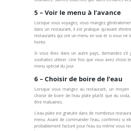
5 – Voir le menu à l’avance
Lorsque vous voyagez, vous mangez généralement pl
dans un restaurant, il est pratique qu’avant d’ent
restaurants qui ont un menu en vue et si vous ne 
honte.
Si vous êtes dans un autre pays, demandez s’il 
souhaitez utiliser. Une fois que vous avez choisi 
menu spécial du jour.
6 – Choisir de boire de l’eau
Lorsque vous mangez au restaurant, un moyen fa
choisir de boire de l’eau plate plutôt que du soda
être malsaines.
L’eau plate est gratuite dans de nombreux restauran
menu. Avant de commander l’eau, confirmez si elle 
probablement facturé pour l’eau ou même vous rec