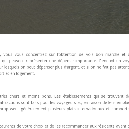
, vous vous concentrez sur l’obtention de vols bon marché et d
s qui peuvent représenter une dépense importante. Pendant un voy
ur lesquels on peut dépenser plus d’argent, et si on ne fait pas atten
rt et en logement.
 très chers et moins bons. Les établissements qui se trouvent d
’attractions sont faits pour les voyageurs et, en raison de leur emp
ux proposent généralement plusieurs plats internationaux et comport
estaurants de votre choix et de les recommander aux résidents avant d