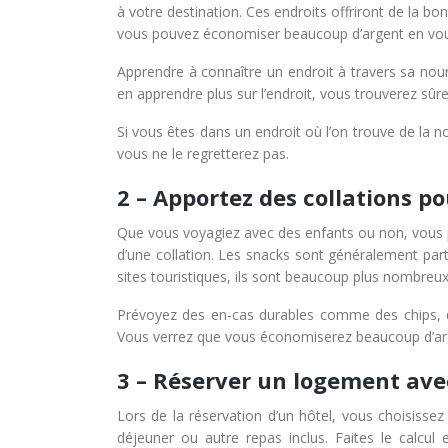
à votre destination. Ces endroits offriront de la bo
vous pouvez économiser beaucoup d’argent en vous 
Apprendre à connaître un endroit à travers sa nour
en apprendre plus sur l’endroit, vous trouverez sûr
Si vous êtes dans un endroit où l’on trouve de la no
vous ne le regretterez pas.
2 – Apportez des collations p
Que vous voyagiez avec des enfants ou non, vous po
d’une collation. Les snacks sont généralement part
sites touristiques, ils sont beaucoup plus nombreux
Prévoyez des en-cas durables comme des chips, de
Vous verrez que vous économiserez beaucoup d’arge
3 – Réserver un logement avec
Lors de la réservation d’un hôtel, vous choisissez 
déjeuner ou autre repas inclus. Faites le calcul