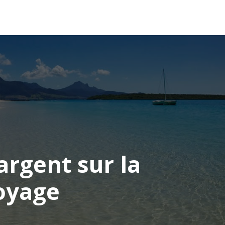
OCÉANIE
CONSEILS VOYAGE
argent sur la
oyage