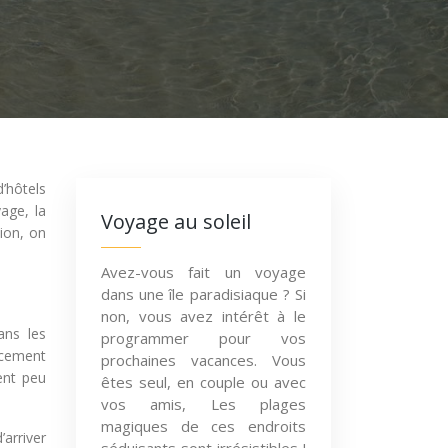
’hôtels
age, la
Voyage au soleil
tion, on
Avez-vous fait un voyage
dans une île paradisiaque ? Si
non, vous avez intérêt à le
ans les
programmer pour vos
lacement
prochaines vacances. Vous
ent peu
êtes seul, en couple ou avec
vos amis, Les plages
magiques de ces endroits
’arriver