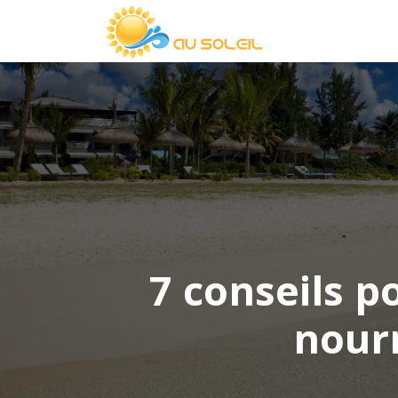
7 conseils p
nour