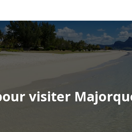
AFRIQUE
ASIE
AMÉRIQUE
EUROPE
pour visiter Majorqu