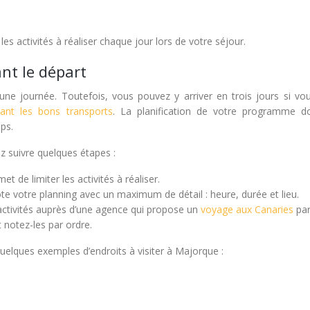
les activités à réaliser chaque jour lors de votre séjour.
nt le départ
ne journée. Toutefois, vous pouvez y arriver en trois jours si vo
sant les bons transports
. La planification de votre programme do
ps.
z suivre quelques étapes :
t de limiter les activités à réaliser.
te votre planning avec un maximum de détail : heure, durée et lieu.
s activités auprès d’une agence qui propose un
voyage aux Canaries
pa
 notez-les par ordre.
elques exemples d’endroits à visiter à Majorque :