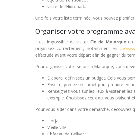
visite de l’Hidropark.
Une fois votre liste terminée, vous pouvez planifier 
Organiser votre programme ava
Il est impossible de visiter l’
île de Majorque
en u
organisez correctement, notamment en
choisis
effectuée avant votre départ afin de gagner du tem
Pour organiser votre séjour à Majorque, vous deve
D’abord, définissez un budget. Cela vous perme
Ensuite, prenez un carnet pour prendre en no
Renseignez-vous sur les lieux à visiter et le
exemple. Choisissez ceux qui vous plaisent et
Pour vous aider dans votre démarche, découvrez qu
Llotja ;
Vieille ville ;
Château de Bellver ;