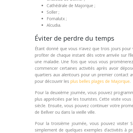
Cathédrale de Majorque ;
Soller ;
Fornalutx ;
Alcudia.
Éviter de perdre du temps
Étant donné que vous n’avez que trois jours pour
profiter de chaque instant dès votre arrivée sur l’
une maladie. Une fois que vous vous promènerez s
commencer certaines activités après avoir déposé
quartiers aux alentours pour un premier contact av
pour découvrir les
plus belles plages de Majorque
.
Pour la deuxième journée, vous pouvez programmer
plus appréciées par les touristes. Cette visite vou
siècle. Ensuite, vous pouvez continuer votre prom
de Bellver ou dans la vieille ville.
Pour la troisième journée, vous pouvez visiter So
simplement de quelques exemples d’activités à prat