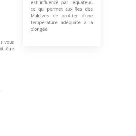
est influencé par l’équateur,
ce qui permet aux îles des
Maldives de profiter d’une
température adéquate à la
plongée.
us vous
it être
r