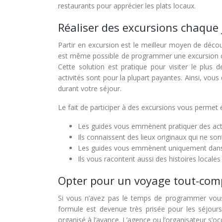
restaurants pour apprécier les plats locaux.
Réaliser des excursions chaque 
Partir en excursion est le meilleur moyen de décou
est même possible de programmer une excursion ch
Cette solution est pratique pour visiter le plus d
activités sont pour la plupart payantes. Ainsi, vo
durant votre séjour.
Le fait de participer à des excursions vous perme
Les guides vous emmènent pratiquer des activi
Ils connaissent des lieux originaux qui ne so
Les guides vous emmènent uniquement dans 
Ils vous racontent aussi des histoires locales
Opter pour un voyage tout-com
Si vous n’avez pas le temps de programmer vous
formule est devenue très prisée pour les séjours
organisé à l’avance. L’agence ou l’organisateur s’o