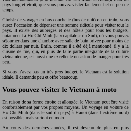
pays long et étroit, que vous pouvez visiter facilement et en peu de
temps.
Choisir de voyager en bus couchette (bus de nuit) ou en train, vous
aurez l’occasion de dépenser une somme ridicule pour visiter tout le
pays. Il existe des auberges et des hôtels pour tous les budgets,
notamment à Ho Chi Minh (la « capitale » du Sud), où vous pouvez
séjourner dans une chambre avec salle de bain privée pour moins de
dix dollars par nuit. Enfin, comme il a été déjà mentionné, il y a la
cuisine de rue, qui, en plus de faire partie intégrante de la culture
vietnamienne, est aussi une excellente occasion de manger pour très
peu..
Si vous n’avez pas un très gros budget, le Vietnam est la solution
idéale. Il demande peu et offre beaucoup..
Vous pouvez visiter le Vietnam à moto
En raison de sa forme étroite et allongée, le Vietnam peut être visité
confortablement par vos propres moyens. Un voyage en voiture de
Ho Chi Minh (dans le sud du pays) à Hanoï (dans l’extrême nord)
est possible, mais surtout en moto.
Au cours des dernières années, il est devenu de plus en plus