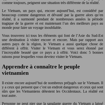
comme toujours, peignent une situation très différente de la réalité.
Le Vietnam, un pays qui, encore aujourd’hui, est considéré par
beaucoup comme dangereux et dévasté par la guerre alors qu’en
réalité, il a surmonté pendant de nombreuses années la période
tragique de la guerre et est maintenant l’un des meilleurs pays au
monde pour faire un voyage inoubliable.
Vous trouverez ici tous les éléments qui font de l’Asie du Sud-Est
une destination à visiter encore et encore. Mais par rapport aux
autres pays de la région, le Vietnam a aussi quelque chose de
différent à offrir. Visiter le Vietnam et vous serez étonné par
l’incroyable beauté que ce pays a à offrir. Voici donc 5 bonnes
raisons pour lesquelles vous devriez visiter le Vietnam.
Apprendre à connaître le peuple
vietnamien
Il existe encore aujourd’hui de nombreux préjugés sur le Vietnam. Il
y a ceux qui pensent que c’est un endroit dangereux et ceux qui sont
sûrs que les Vietnamiens détestent les Occidentaux. La réalité est
tout autre.
Personne ne peut nier que la sanglante guerre du Vietnam a laissé