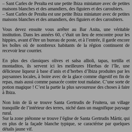
– Sant Carles de Peralta est une petite Ibiza miniature avec de petites
maisons blanches et des amandiers, des figuiers et des caroubiers.
– Sant Carles de Peralta est une petite Ibiza miniature avec de petites
maisons blanches et des amandiers, des figuiers et des caroubiers.
Vous devez ensuite vous arrêter au Bar Anita, une véritable
institution. Dans les années 60, c’était un lieu de rencontre pour les
hippies, avant d’être un bureau de poste, et à l’entrée, il garde encore
les boîtes où de nombreux habitants de la région continuent de
recevoir leur courrier.
En plus des classiques olives et salsa allioli, tapas, tortilla et
montaditos, ils servent ici les meilleures Hierbas de l’île, une
délicieuse liqueur à base d’anis et d’herbes d’Ibiza produites par les
paysannes locales, à boire avec de la glace comme digestif en fin de
repas, mais aussi comme panacée contre tout malaise. C’une sorte de
potion magique ! C’est la partie la plus savoureuse des choses à faire
à Ibiza.
Non loin de là se trouve Santa Gertrudis de Fruitera, un village
tranquille de l’intérieur des terres, niché dans un magnifique paysage
rural.
Sur la zone piétonne se trouve l’église de Santa Gertrudis Mártir, qui
en plus de la façade blanche typique, se caractérise par quelques
détails jaune vif.