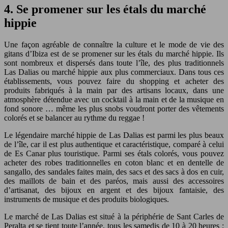
4. Se promener sur les étals du marché
hippie
Une façon agréable de connaître la culture et le mode de vie des
gitans d’Ibiza est de se promener sur les étals du marché hippie. Ils
sont nombreux et dispersés dans toute l’île, des plus traditionnels
Las Dalias ou marché hippie aux plus commerciaux. Dans tous ces
établissements, vous pouvez faire du shopping et acheter des
produits fabriqués à la main par des artisans locaux, dans une
atmosphère détendue avec un cocktail à la main et de la musique en
fond sonore … même les plus snobs voudront porter des vêtements
colorés et se balancer au rythme du reggae !
Le légendaire marché hippie de Las Dalias est parmi les plus beaux
de l’île, car il est plus authentique et caractéristique, comparé à celui
de Es Canar plus touristique. Parmi ses étals colorés, vous pouvez
acheter des robes traditionnelles en coton blanc et en dentelle de
sangallo, des sandales faites main, des sacs et des sacs à dos en cuir,
des maillots de bain et des paréos, mais aussi des accessoires
d’artisanat, des bijoux en argent et des bijoux fantaisie, des
instruments de musique et des produits biologiques.
Le marché de Las Dalias est situé à la périphérie de Sant Carles de
Peralta et se tient toute l’année, tous les samedis de 10 à 20 heures ;