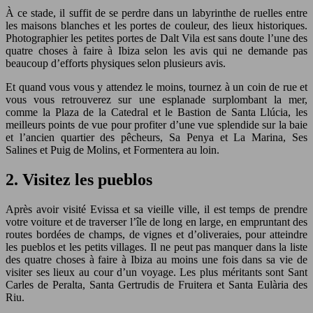
À ce stade, il suffit de se perdre dans un labyrinthe de ruelles entre
les maisons blanches et les portes de couleur, des lieux historiques.
Photographier les petites portes de Dalt Vila est sans doute l’une des
quatre choses à faire à Ibiza selon les avis qui ne demande pas
beaucoup d’efforts physiques selon plusieurs avis.
Et quand vous vous y attendez le moins, tournez à un coin de rue et
vous vous retrouverez sur une esplanade surplombant la mer,
comme la Plaza de la Catedral et le Bastion de Santa Llúcia, les
meilleurs points de vue pour profiter d’une vue splendide sur la baie
et l’ancien quartier des pêcheurs, Sa Penya et La Marina, Ses
Salines et Puig de Molins, et Formentera au loin.
2. Visitez les pueblos
Après avoir visité Evissa et sa vieille ville, il est temps de prendre
votre voiture et de traverser l’île de long en large, en empruntant des
routes bordées de champs, de vignes et d’oliveraies, pour atteindre
les pueblos et les petits villages. Il ne peut pas manquer dans la liste
des quatre choses à faire à Ibiza au moins une fois dans sa vie de
visiter ses lieux au cour d’un voyage. Les plus méritants sont Sant
Carles de Peralta, Santa Gertrudis de Fruitera et Santa Eulària des
Riu.