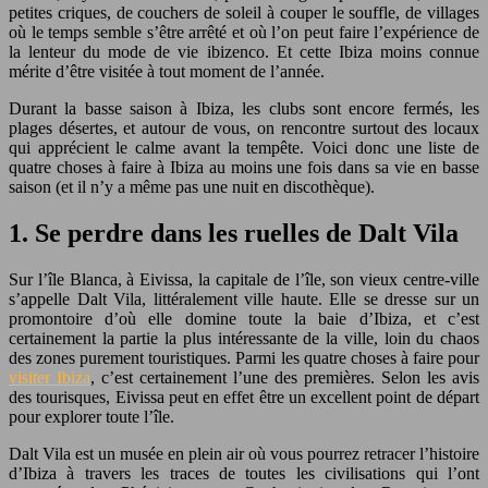
petites criques, de couchers de soleil à couper le souffle, de villages
où le temps semble s’être arrêté et où l’on peut faire l’expérience de
la lenteur du mode de vie ibizenco. Et cette Ibiza moins connue
mérite d’être visitée à tout moment de l’année.
Durant la basse saison à Ibiza, les clubs sont encore fermés, les
plages désertes, et autour de vous, on rencontre surtout des locaux
qui apprécient le calme avant la tempête. Voici donc une liste de
quatre choses à faire à Ibiza au moins une fois dans sa vie en basse
saison (et il n’y a même pas une nuit en discothèque).
1. Se perdre dans les ruelles de Dalt Vila
Sur l’île Blanca, à Eivissa, la capitale de l’île, son vieux centre-ville
s’appelle Dalt Vila, littéralement ville haute. Elle se dresse sur un
promontoire d’où elle domine toute la baie d’Ibiza, et c’est
certainement la partie la plus intéressante de la ville, loin du chaos
des zones purement touristiques. Parmi les quatre choses à faire pour
visiter Ibiza
, c’est certainement l’une des premières. Selon les avis
des tourisques, Eivissa peut en effet être un excellent point de départ
pour explorer toute l’île.
Dalt Vila est un musée en plein air où vous pourrez retracer l’histoire
d’Ibiza à travers les traces de toutes les civilisations qui l’ont