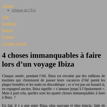
Afrique
Afrique de l’Est
Asie
Amérique
Europe
Océanie
Conseils voyage
4 choses immanquables à faire
lors d’un voyage Ibiza
Chaque année, pendant l’été, Ibiza est envahie par des millions de
touristes qui choisissent de passer leurs vacances d’été parmi les
plages bondées et les nuits en discothèque ; ce n’est pas un hasard si,
en espagnol ancien, Ibiza signifie « s’amuser jusqu’à l’épuisement ».
Mais à part cela, quelles sont les quatre choses immanquables à faire
à Ibiza ?
En fait, il y a une autre Ibiza, plus sauvage et plus intacte, faite de