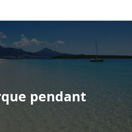
OCÉANIE
CONSEILS VOYAGE
orque pendant