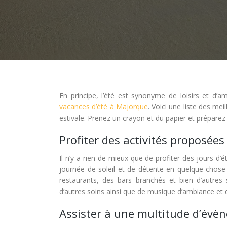
En principe, l’été est synonyme de loisirs et d’a
vacances d’été à Majorque
. Voici une liste des me
estivale. Prenez un crayon et du papier et préparez-
Profiter des activités proposées
Il n’y a rien de mieux que de profiter des jours d
journée de soleil et de détente en quelque chose 
restaurants, des bars branchés et bien d’autres
d’autres soins ainsi que de musique d’ambiance et
Assister à une multitude d’évè