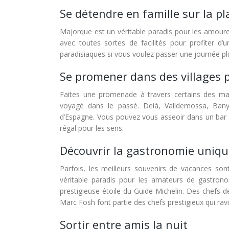
Se détendre en famille sur la pl
Majorque est un véritable paradis pour les amoureux
avec toutes sortes de facilités pour profiter d’
paradisiaques si vous voulez passer une journée plu
Se promener dans des villages 
Faites une promenade à travers certains des mag
voyagé dans le passé. Deià, Valldemossa, Banya
d’Espagne. Vous pouvez vous asseoir dans un bar ou
régal pour les sens.
Découvrir la gastronomie uniq
Parfois, les meilleurs souvenirs de vacances s
véritable paradis pour les amateurs de gastron
prestigieuse étoile du Guide Michelin. Des chefs
Marc Fosh font partie des chefs prestigieux qui ra
Sortir entre amis la nuit