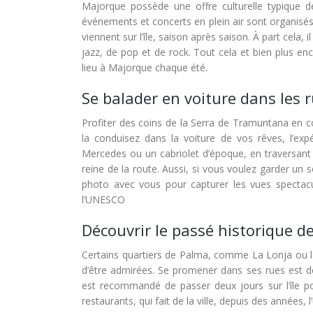
Majorque possède une offre culturelle typique 
événements et concerts en plein air sont organisés.
viennent sur l’île, saison après saison. À part cela,
jazz, de pop et de rock. Tout cela et bien plus e
lieu à Majorque chaque été.
Se balader en voiture dans les
Profiter des coins de la Serra de Tramuntana en c
la conduisez dans la voiture de vos rêves, l’exp
Mercedes ou un cabriolet d’époque, en traversant 
reine de la route. Aussi, si vous voulez garder un 
photo avec vous pour capturer les vues spectac
l’UNESCO
Découvrir le passé historique de
Certains quartiers de Palma, comme La Lonja ou la v
d’être admirées. Se promener dans ses rues est d
est recommandé de passer deux jours sur l’île po
restaurants, qui fait de la ville, depuis des années