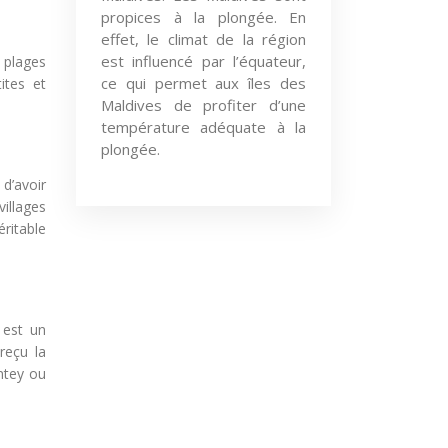
propices à la plongée. En
effet, le climat de la région
est influencé par l’équateur,
s plages
ce qui permet aux îles des
ites et
Maldives de profiter d’une
température adéquate à la
plongée.
d’avoir
illages
ritable
 est un
reçu la
ntey ou