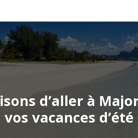
AFRIQUE
ASIE
AMÉRIQUE
EUROPE
isons d’aller à Maj
vos vacances d’été