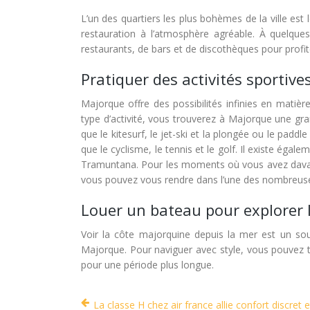
L’un des quartiers les plus bohèmes de la ville est
restauration à l’atmosphère agréable. À quelqu
restaurants, de bars et de discothèques pour profit
Pratiquer des activités sportive
Majorque offre des possibilités infinies en matiè
type d’activité, vous trouverez à Majorque une gra
que le kitesurf, le jet-ski et la plongée ou le padd
que le cyclisme, le tennis et le golf. Il existe ég
Tramuntana. Pour les moments où vous avez davanta
vous pouvez vous rendre dans l’une des nombreuses 
Louer un bateau pour explorer 
Voir la côte majorquine depuis la mer est un so
Majorque. Pour naviguer avec style, vous pouvez 
pour une période plus longue.
La classe H chez air france allie confort discret e