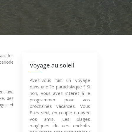
ant les
 période
Voyage au soleil
Avez-vous fait un voyage
dans une île paradisiaque ? Si
ment une
non, vous avez intérêt à le
xe, des
programmer pour vos
ages et
prochaines vacances. Vous
êtes seul, en couple ou avec
vos amis, Les plages
magiques de ces endroits