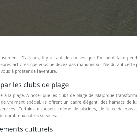
musement. D’ailleurs, il y a tant de choses que l’on peut faire pend
illeures activités que vous ne devez pas manquer sur l’île durant cette
vous à profiter de l’aventure.
 par les clubs de plage
’été à la plage. À noter que les clubs de plage de Majorque transfor
de vraiment spécial. Ils offrent un cadre élégant, des hamacs de lu
 services. Certains disposent même de piscines, de lieux de mass
 de nombreux autres services.
nements culturels